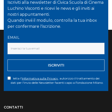
Iscriviti alla newsletter di Civica Scuola di Cinema
Luchino Visconti e ricevi le news e gli inviti ai
nostri appuntamenti.
Quando invii il modulo, controlla la tua inbox
per confermare l'iscrizione.
EMAIL
ISCRIVITI
letta l'
Informativa sulla Privacy
, autorizzo il trattamento dei
dati per l'invio delle Newsletter facenti capo a Fondazione Milano.
Torna su
CONTATTI