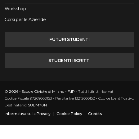
Workshop
Corsi per le Aziende
FUTURI STUDENTI
STUDENTI ISCRITTI
© 2026 - Scuole Civiche di Milano - FdP
- Tutti i diritti riservati
Codice Fiscale 97269560153 - Partita Iva 13212030152 - Codice Identificativo
Destinatario:
SUBM70N
Informativa sulla Privacy
Cookie Policy
Credits