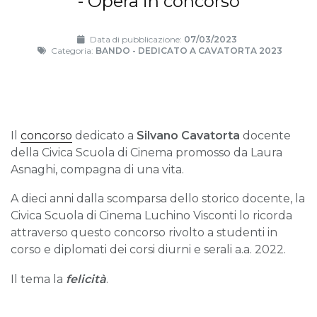
- Opera in concorso
Data di pubblicazione:
07/03/2023
Categoria:
BANDO - DEDICATO A CAVATORTA 2023
Il
concorso
dedicato a
Silvano Cavatorta
docente
della Civica Scuola di Cinema promosso da Laura
Asnaghi, compagna di una vita.
A dieci anni dalla scomparsa dello storico docente, la
Civica Scuola di Cinema Luchino Visconti lo ricorda
attraverso questo concorso rivolto a studenti in
corso e diplomati dei corsi diurni e serali a.a. 2022.
Il tema la
felicità
.