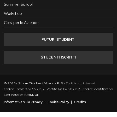
Summer School
Workshop
Corsi per le Aziende
FUTURI STUDENTI
STUDENTI ISCRITTI
© 2026 - Scuole Civiche di Milano - FdP
- Tutti i diritti riservati
Codice Fiscale 97269560153 - Partita Iva 13212030152 - Codice Identificativo
Destinatario:
SUBM70N
Informativa sulla Privacy
Cookie Policy
Credits