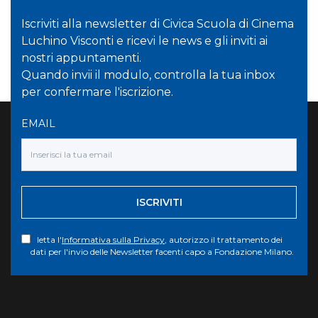
Iscriviti alla newsletter di Civica Scuola di Cinema
Luchino Visconti e ricevi le news e gli inviti ai
nostri appuntamenti.
Quando invii il modulo, controlla la tua inbox
per confermare l'iscrizione.
EMAIL
ISCRIVITI
letta l'
Informativa sulla Privacy
, autorizzo il trattamento dei
dati per l'invio delle Newsletter facenti capo a Fondazione Milano.
Torna su