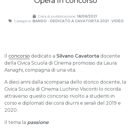
Opera in concorso
Data di pubblicazione:
18/06/2021
Categoria:
BANDO - DEDICATO A CAVATORTA 2021
·
VIDEO
Il
concorso
dedicato a
Silvano Cavatorta
docente
della Civica Scuola di Cinema promosso da Laura
Asnaghi, compagna di una vita.
A dieci anni dalla scomparsa dello storico docente, la
Civica Scuola di Cinema Luchino Visconti lo ricorda
attraverso questo concorso rivolto a studenti in
corso e diplomati dei corsi diurni e serali del 2019 e
2020.
Il tema la
passione
.