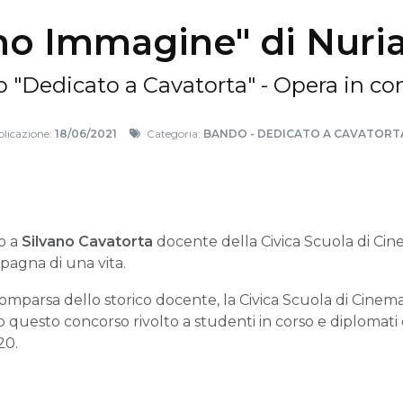
o Immagine" di Nuria
 "Dedicato a Cavatorta" - Opera in co
licazione:
18/06/2021
Categoria:
BANDO - DEDICATO A CAVATORTA
o a
Silvano Cavatorta
docente della Civica Scuola di Ci
pagna di una vita.
scomparsa dello storico docente, la Civica Scuola di Cinem
o questo concorso rivolto a studenti in corso e diplomati d
20.