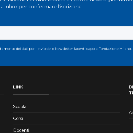
ua inbox per confermare l'iscrizione.
attamento dei dati per l'invio delle Newsletter facenti capo a Fondazione Milano.
LINK
D
T
Scuola
Ar
Corsi
Docenti