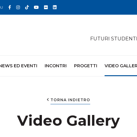
Facebook
Instagram
TikTok
YouTube
Flickr
Linkedin
SU
FUTURI STUDENT
NEWS ED EVENTI
INCONTRI
PROGETTI
VIDEO GALLE
TORNA INDIETRO
Video Gallery