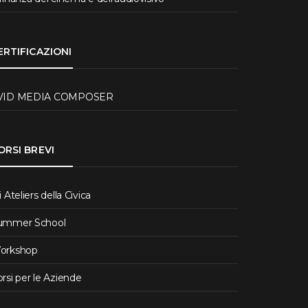
ERTIFICAZIONI
VID MEDIA COMPOSER
ORSI BREVI
i Ateliers della Civica
ummer School
orkshop
rsi per le Aziende