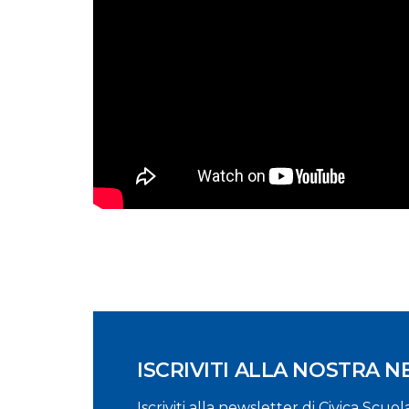
ISCRIVITI ALLA NOSTRA 
Iscriviti alla newsletter di Civica Scuo