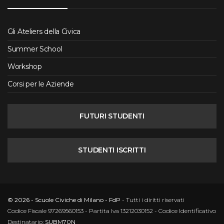
Gli Ateliers della Civica
Summer School
Workshop
Corsi per le Aziende
FUTURI STUDENTI
STUDENTI ISCRITTI
© 2026 - Scuole Civiche di Milano - FdP
- Tutti i diritti riservati
Codice Fiscale 97269560153 - Partita Iva 13212030152 - Codice Identificativo
Destinatario:
SUBM70N