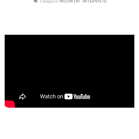
Categoria:
INCONTRI
·
INTERVISTE