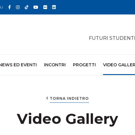
Facebook
Instagram
TikTok
YouTube
Flickr
Linkedin
SU
FUTURI STUDENT
NEWS ED EVENTI
INCONTRI
PROGETTI
VIDEO GALLE
TORNA INDIETRO
Video Gallery