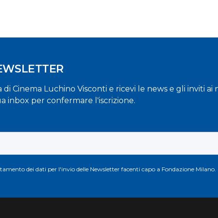
NEWSLETTER
la di Cinema Luchino Visconti e ricevi le news e gli inviti a
ua inbox per confermare l'iscrizione.
attamento dei dati per l'invio delle Newsletter facenti capo a Fondazione Milano.