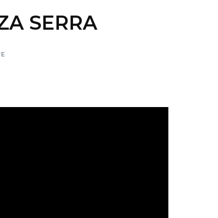
NTZA SERRA
TE