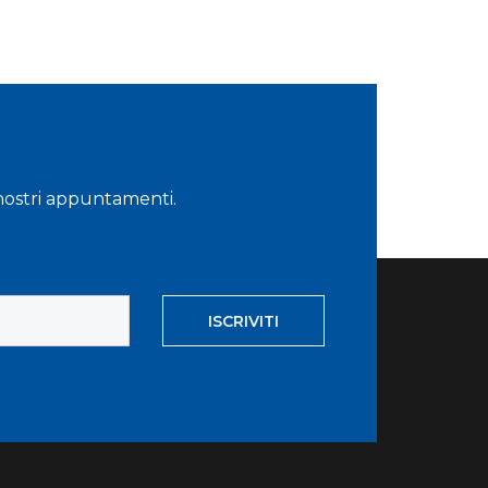
i nostri appuntamenti.
ISCRIVITI