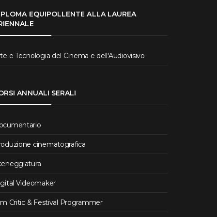
IPLOMA EQUIPOLLENTE ALLA LAUREA
RIENNALE
te e Tecnologia del Cinema e dell'Audiovisivo
ORSI ANNUALI SERALI
ocumentario
roduzione cinematografica
ceneggiatura
igital Videomaker
lm Critic & Festival Programmer