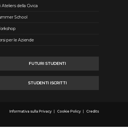
i Ateliers della Civica
ummer School
orkshop
rsi per le Aziende
FUTURI STUDENTI
STUDENTI ISCRITTI
Informativa sulla Privacy
Cookie Policy
Credits