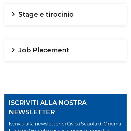
Stage e tirocinio
Job Placement
ISCRIVITI ALLA NOSTRA
NEWSLETTER
Iscriviti alla newsletter di Civica Scuola di Cinema
Luchino Visconti e ricevi le news e gli inviti ai