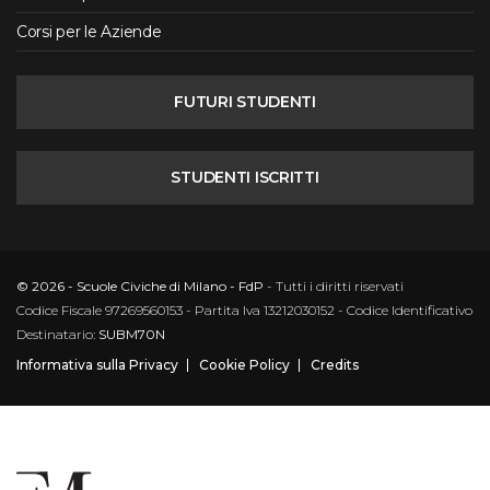
Corsi per le Aziende
FUTURI STUDENTI
STUDENTI ISCRITTI
© 2026 - Scuole Civiche di Milano - FdP
- Tutti i diritti riservati
Codice Fiscale 97269560153 - Partita Iva 13212030152 - Codice Identificativo
Destinatario:
SUBM70N
Informativa sulla Privacy
Cookie Policy
Credits