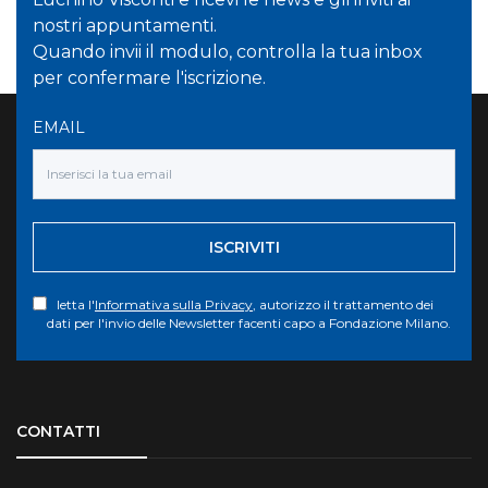
nostri appuntamenti.
Quando invii il modulo, controlla la tua inbox
per confermare l'iscrizione.
EMAIL
ISCRIVITI
letta l'
Informativa sulla Privacy
, autorizzo il trattamento dei
dati per l'invio delle Newsletter facenti capo a Fondazione Milano.
Torna su
CONTATTI