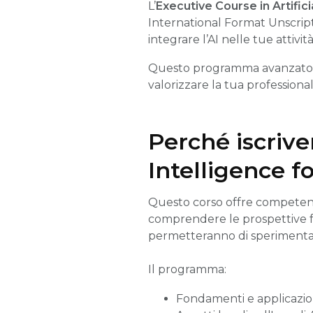
L’
Executive Course in Artifici
International Format Unscrip
integrare l’AI nelle tue attività
Questo programma avanzato for
valorizzare la tua professiona
Perché iscriver
Intelligence f
Questo corso offre competenze
comprendere le prospettive f
permetteranno di sperimenta
Il programma:
Fondamenti e applicazioni