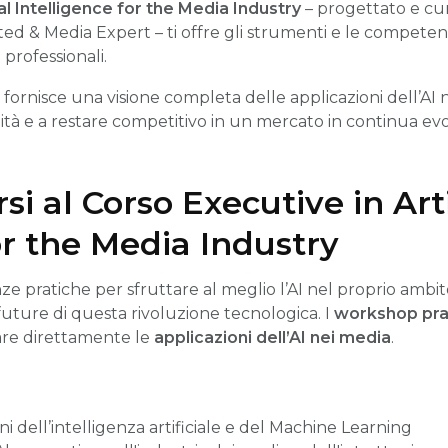
al Intelligence for the Media Industry
– progettato e cu
ted & Media Expert – ti offre gli strumenti e le compet
 professionali.
nisce una visione completa delle applicazioni dell’AI n
lità e a restare competitivo in un mercato in continua ev
si al Corso Executive in Arti
or the Media Industry
 pratiche per sfruttare al meglio l’AI nel proprio ambit
uture di questa rivoluzione tecnologica. I
workshop prat
re direttamente le
applicazioni dell’AI nei media
.
 dell’intelligenza artificiale e del Machine Learning