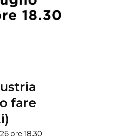
ustria
o fare
i)
26 ore 18.30