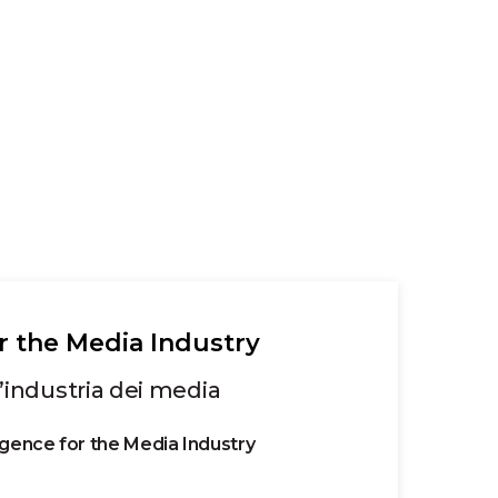
for the Media Industry
ll’industria dei media
lligence for the Media Industry