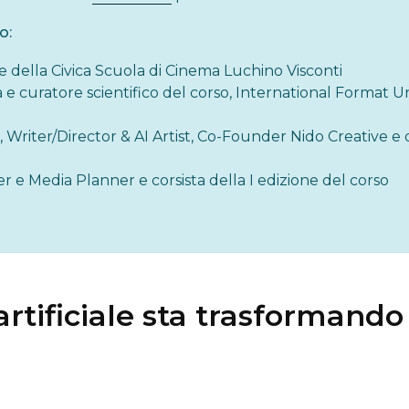
o:
ice della Civica Scuola di Cinema Luchino Visconti
ta e curatore scientifico del corso, International Format 
, Writer/Director & AI Artist, Co-Founder Nido Creative e 
r e Media Planner e corsista della I edizione del corso
 artificiale sta trasformand