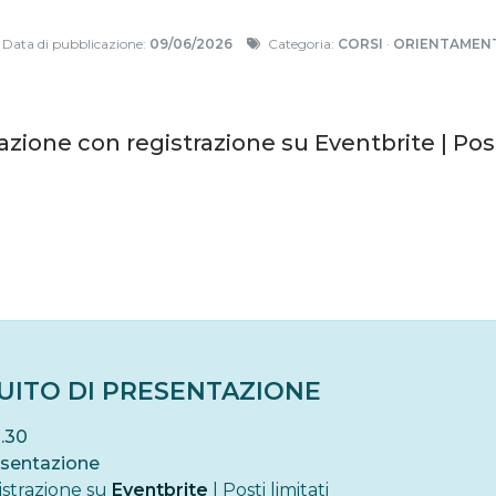
Data di pubblicazione:
09/06/2026
Categoria:
CORSI
·
ORIENTAMEN
zione con registrazione su Eventbrite | Post
UITO DI PRESENTAZIONE
8.30
esentazione
istrazione su
Eventbrite
| Posti limitati