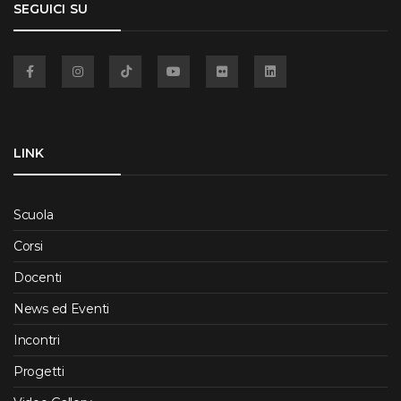
SEGUICI SU
Facebook
Instagram
TikTok
YouTube
Flickr
Linkedin
LINK
Scuola
Corsi
Docenti
News ed Eventi
Incontri
Progetti