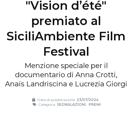
"Vision d’été"
premiato al
SiciliAmbiente Film
Festival
Menzione speciale per il
documentario di Anna Crotti,
Anais Landriscina e Lucrezia Giorgi
Data di pubblicazione:
23/07/2024
Categoria:
SEGNALAZIONI
·
PREMI