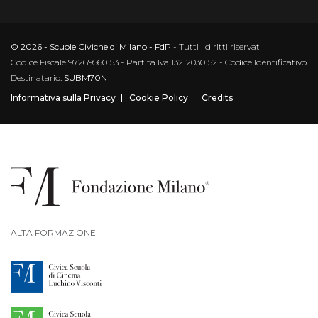
© 2026 - Scuole Civiche di Milano - FdP
- Tutti i diritti riservati
Codice Fiscale 97269560153 - Partita Iva 13212030152 - Codice Identificativo
Destinatario:
SUBM70N
Informativa sulla Privacy
Cookie Policy
Credits
ALTA FORMAZIONE