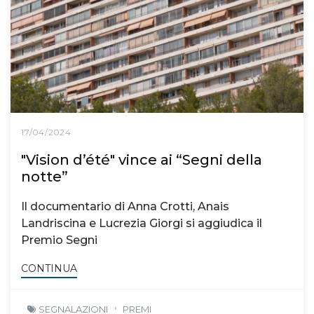
17/04/2024
"Vision d’été" vince ai “Segni della
notte”
Il documentario di Anna Crotti, Anais
Landriscina e Lucrezia Giorgi si aggiudica il
Premio Segni
CONTINUA
SEGNALAZIONI
PREMI