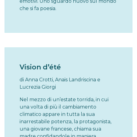
emotivi. Uno sguardo nuovo sul mondo
che si fa poesia.
Vision d’été
di Anna Crotti, Anais Landriscina e
Lucrezia Giorgi
Nel mezzo di un’estate torrida, in cui
una volta di più il cambiamento
climatico appare in tutta la sua
inarrestabile potenza, la protagonista,
una giovane francese, chiama sua
madre confidandole in maniera