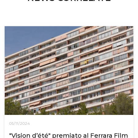
05/11/2024
"Vision d’été" premiato al Ferrara Film