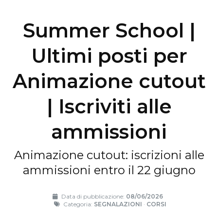
Summer School |
Ultimi posti per
Animazione cutout
| Iscriviti alle
ammissioni
Animazione cutout: iscrizioni alle
ammissioni entro il 22 giugno
Data di pubblicazione:
08/06/2026
Categoria:
SEGNALAZIONI
·
CORSI