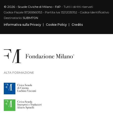
© 2026 - Scuole Civiche di Milano - FdP
- Tutti i diritti riservati
Codice Fiscale 97269560153 - Partita Iva 13212030152 - Codice Identificativo
Destinatario:
SUBM70N
Informativa sulla Privacy
Cookie Policy
Credits
ALTA FORMAZIONE