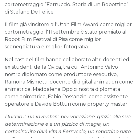
cortometraggio “Ferruccio. Storia di un Robottino”
di Stefano De Felice.
Il film già vincitore all'Utah Film Award come miglior
cortometraggio, l'11 settembre è stato premiato al
Robot Film Festival di Pisa come miglior
sceneggiatura e miglior fotografia.
Nel cast del film hanno collaborato altri docenti ed
ex studenti della Civica, tra cui: Antonino Valvo
nostro diplomato come produttore esecutivo,
Ramona Mismetti, docente di digital animation come
animatrice, Maddalena Oppici nostra diplomata
come animatrice, Fabio Possanzini come assistente
operatore e Davide Botturi come property master.
Duccio è un inventore per vocazione, grazie alla sua
determinazione e a un pizzico di magia, un
cortocircuito darà vita a Ferruccio, un robottino nato