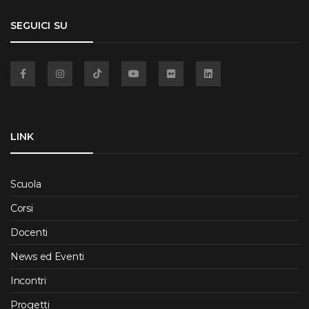
SEGUICI SU
Facebook
Instagram
TikTok
YouTube
Flickr
Linkedin
LINK
Scuola
Corsi
Docenti
News ed Eventi
Incontri
Progetti