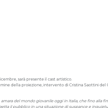
icembre, sarà presente il cast artistico.
ine della proiezione, intervento di Cristina Saottini del 
 amara del mondo giovanile oggi in Italia, che fino alla fin
e getta il pubblico in una situazione di suspance e inquiet