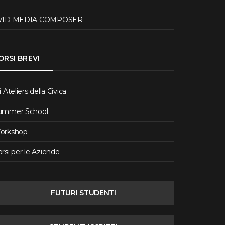
VID MEDIA COMPOSER
ORSI BREVI
i Ateliers della Civica
ummer School
orkshop
rsi per le Aziende
FUTURI STUDENTI