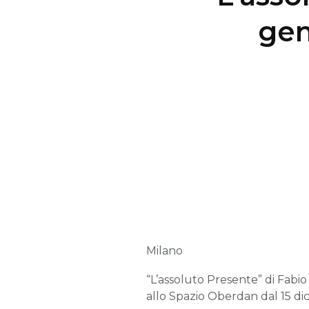
gen
Milano
“L’assoluto Presente” di Fabi
allo Spazio Oberdan dal 15 dic