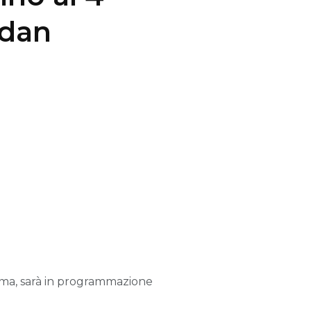
rdan
nema, sarà in programmazione