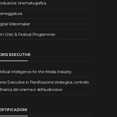
roduzione cinematografica
ceneggiatura
igital Videomaker
lm Critic & Festival Programmer
ORSI EXECUTIVE
tificial Intelligence for the Media Industry
rso Executive in Pianificazione strategica, controllo
finanza del cinema e dell’audiovisivo
ERTIFICAZIONI