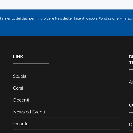
attamento dei dati per l'invio delle Newsletter facenti capo a Fondazione Milano.
LINK
D
T
Scuola
Ar
Corsi
Docenti
C
News ed Eventi
Incontri
D