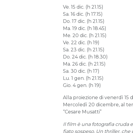
Ve. 15 dic. (h 21.15)
Sa. 16 dic. (h 17.15)
Do. 17 dic. (h 21.15)
Ma. 19 dic. (h 18.45)
Me. 20 dic. (h 21.15)
Ve. 22 dic. (h 19)
Sa. 23 dic. (h 21.15)
Do. 24 dic. (h 18.30)
Ma. 26 dic. (h 21.15)
Sa. 30 dic. (h 17)
Lu. 1 gen. (h 21.15)
Gio. 4 gen. (h 19)
Alla proiezione di venerdì 15 d
Mercoledì 20 dicembre, al term
“Cesare Musatti”
Il film è una fotografia cruda e
fiato sospeso. Un thriller, ch