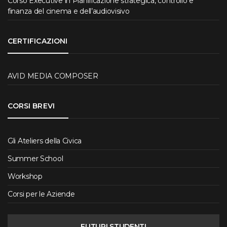
Corso Executive in Pianificazione strategica, controllo e
finanza del cinema e dell’audiovisivo
CERTIFICAZIONI
AVID MEDIA COMPOSER
CORSI BREVI
Gli Ateliers della Civica
Summer School
Workshop
Corsi per le Aziende
FUTURI STUDENTI