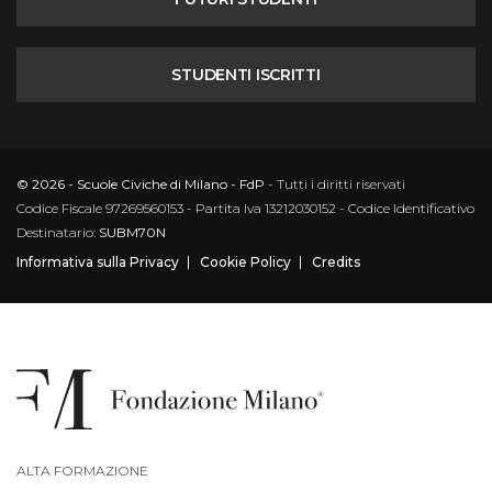
STUDENTI ISCRITTI
© 2026 - Scuole Civiche di Milano - FdP
- Tutti i diritti riservati
Codice Fiscale 97269560153 - Partita Iva 13212030152 - Codice Identificativo
Destinatario:
SUBM70N
Informativa sulla Privacy
Cookie Policy
Credits
ALTA FORMAZIONE