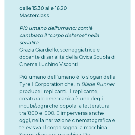
dalle
15.30 alle 16.20
Masterclass
Più umano dell'umano: com'è
cambiato il "corpo del'eroe" nella
serialità
Grazia Giardiello, sceneggiatrice e
docente di serialità della Civica Scuola di
Cinema Luchino Visconti
Più umano dell’umano è lo slogan della
Tyrell Corporation che, in
Blade Runner
produce i replicanti. Il replicante,
creatura biomeccanica è uno degli
incubi/sogni che popola la letteratura
tra ‘800 e ‘900. E imperversa anche
oggi, nella narrazione cinematografica e
televisiva. Il corpo sogna la macchina.
Sogna di essere macchina. Da