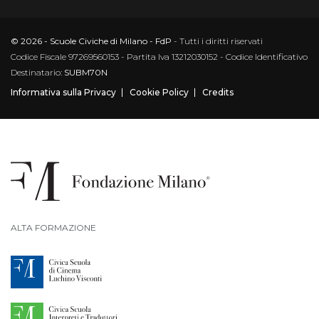
© 2026 - Scuole Civiche di Milano - FdP
- Tutti i diritti riservati
Codice Fiscale 97269560153 - Partita Iva 13212030152 - Codice Identificativo
Destinatario:
SUBM70N
Informativa sulla Privacy
Cookie Policy
Credits
ALTA FORMAZIONE