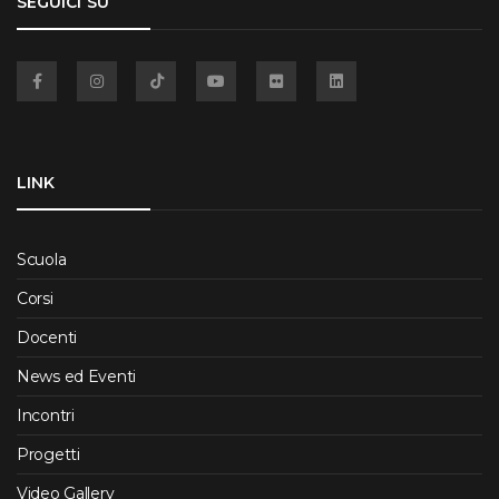
SEGUICI SU
Facebook
Instagram
TikTok
YouTube
Flickr
Linkedin
LINK
Scuola
Corsi
Docenti
News ed Eventi
Incontri
Progetti
Video Gallery