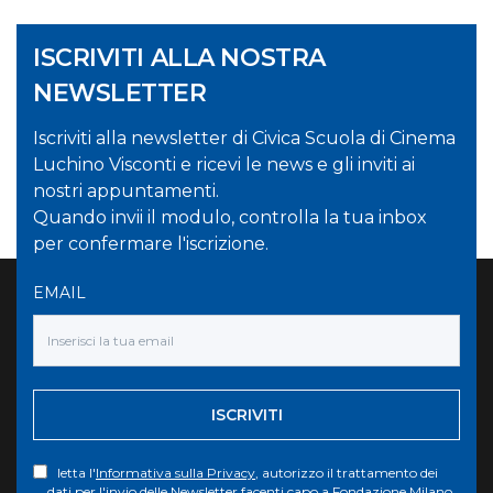
ISCRIVITI ALLA NOSTRA
NEWSLETTER
Iscriviti alla newsletter di Civica Scuola di Cinema
Luchino Visconti e ricevi le news e gli inviti ai
nostri appuntamenti.
Quando invii il modulo, controlla la tua inbox
per confermare l'iscrizione.
EMAIL
ISCRIVITI
letta l'
Informativa sulla Privacy
, autorizzo il trattamento dei
dati per l'invio delle Newsletter facenti capo a Fondazione Milano.