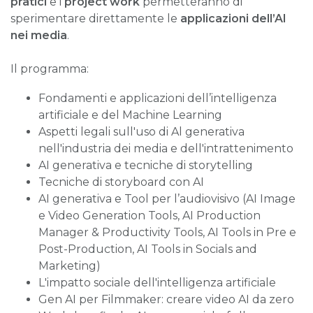
pratici
e i
project work
permetteranno di
sperimentare direttamente le
applicazioni dell’AI
nei media
.
Il programma:
Fondamenti e applicazioni dell’intelligenza
artificiale e del Machine Learning
Aspetti legali sull'uso di Al generativa
nell'industria dei media e dell'intrattenimento
AI generativa e tecniche di storytelling
Tecniche di storyboard con AI
AI generativa e Tool per l’audiovisivo (AI Image
e Video Generation Tools, AI Production
Manager & Productivity Tools, AI Tools in Pre e
Post-Production, AI Tools in Socials and
Marketing)
L'impatto sociale dell'intelligenza artificiale
Gen AI per Filmmaker: creare video AI da zero