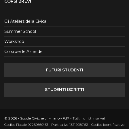
CORSI BREVI
Gli Ateliers della Civica
Summer School
Workshop
Corsi per le Aziende
FUTURI STUDENTI
STUDENTI ISCRITTI
© 2026 - Scuole Civiche di Milano - FdP
- Tutti i diritti riservati
Codice Fiscale 97269560153 - Partita Iva 13212030152 - Codice Identificativo