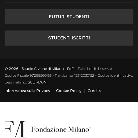
FUTURI STUDENTI
STUDENTI ISCRITTI
© 2026 - Scuole Civiche di Milano - FdP
- Tutti i diritti riservati
Codice Fiscale 97269560153 - Partita Iva 13212030152 - Codice Identificativo
Destinatario:
SUBM70N
Informativa sulla Privacy
Cookie Policy
Credits