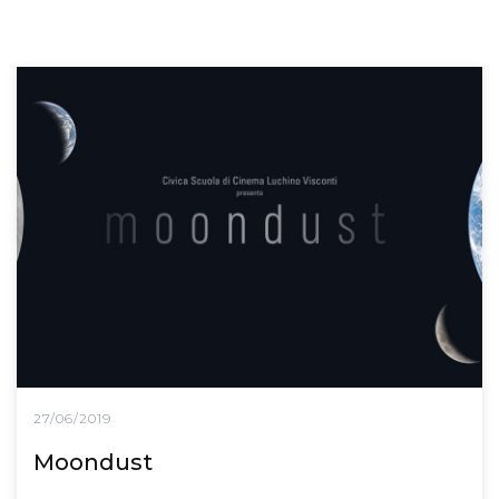
27/06/2019
Moondust