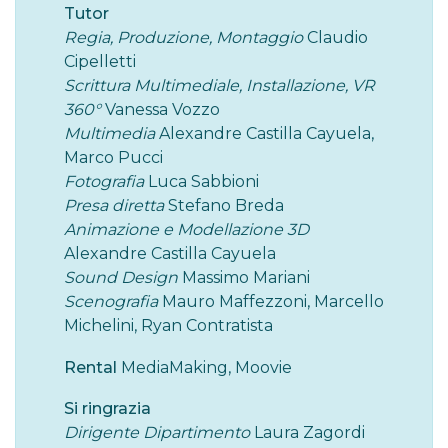
Tutor
Regia
,
Produzion
e, Montaggio
Claudio
Cipelletti
Scrittura Multimediale, Installazione, VR
360°
Vanessa Vozzo
Multimedia
Alexandre Castilla Cayuela,
Marco Pucci
Fotografia
Luca Sabbioni
Presa diretta
Stefano Breda
Animazione e Modellazione 3D
Alexandre Castilla Cayuela
Sound Design
Massimo Mariani
Scenografia
Mauro Maffezzoni, Marcello
Michelini, Ryan Contratista
Rental
MediaMaking, Moovie
Si ringrazia
Dirigente Dipartimento
Laura Zagordi