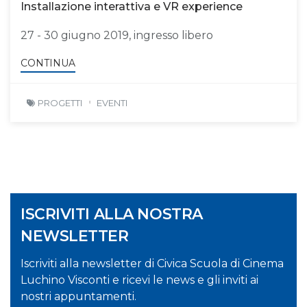
Installazione interattiva e VR experience
27 - 30 giugno 2019, ingresso libero
CONTINUA
PROGETTI
EVENTI
ISCRIVITI ALLA NOSTRA
NEWSLETTER
Iscriviti alla newsletter di Civica Scuola di Cinema
Luchino Visconti e ricevi le news e gli inviti ai
nostri appuntamenti.