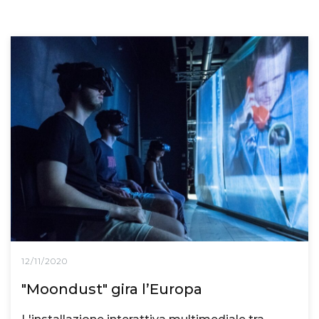
12/11/2020
"Moondust" gira l’Europa