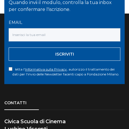
Quando invii il modulo, controlla la tua inbox
per confermare l'iscrizione.
EMAIL
ISCRIVITI
letta l'
Informativa sulla Privacy
, autorizzo il trattamento dei
dati per l'invio delle Newsletter facenti capo a Fondazione Milano.
Torna su
CONTATTI
Civica Scuola di Cinema
Luchino Visconti