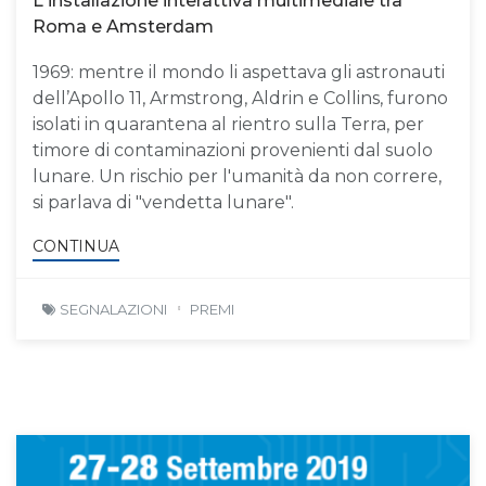
L'installazione interattiva multimediale tra
Roma e Amsterdam
1969: mentre il mondo li aspettava gli astronauti
dell’Apollo 11, Armstrong, Aldrin e Collins, furono
isolati in quarantena al rientro sulla Terra, per
timore di contaminazioni provenienti dal suolo
lunare. Un rischio per l'umanità da non correre,
si parlava di "vendetta lunare".
CONTINUA
SEGNALAZIONI
PREMI