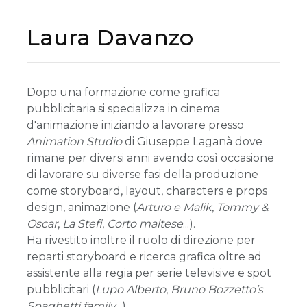
Laura Davanzo
Dopo una formazione come grafica
pubblicitaria si specializza in cinema
d'animazione iniziando a lavorare presso
Animation Studio
di Giuseppe Laganà dove
rimane per diversi anni avendo così occasione
di lavorare su diverse fasi della produzione
come storyboard, layout, characters e props
design, animazione (
Arturo e Malik
,
Tommy &
Oscar
,
La Stefi
,
Corto maltese
...).
Ha rivestito inoltre il ruolo di direzione per
reparti storyboard e ricerca grafica oltre ad
assistente alla regia per serie televisive e spot
pubblicitari (
Lupo Alberto
,
Bruno Bozzetto’s
Spaghetti family
...).