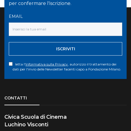
per confermare l'iscrizione.
EMAIL
ISCRIVITI
letta l'
Informativa sulla Privacy
, autorizzo il trattamento dei
dati per l'invio delle Newsletter facenti capo a Fondazione Milano.
Torna su
CONTATTI
Civica Scuola di Cinema
Luchino Visconti