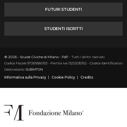
FUTURI STUDENTI
STUDENTI ISCRITTI
© 2026 - Scuole Civiche di Milano - FdP
- Tutti i diritti riservati
Codice Fiscale 97269560153 - Partita Iva 13212030152 - Codice Identificativo
Destinatario:
SUBM70N
Informativa sulla Privacy
Cookie Policy
Credits