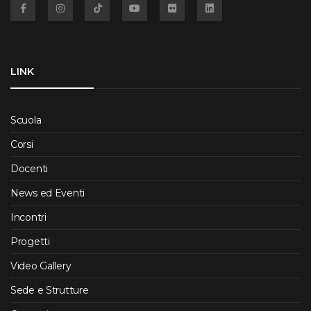
Facebook
Instagram
TikTok
YouTube
Flickr
Linkedin
LINK
Scuola
Corsi
Docenti
News ed Eventi
Incontri
Progetti
Video Gallery
Sede e Strutture