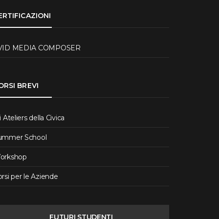
ERTIFICAZIONI
VID MEDIA COMPOSER
ORSI BREVI
i Ateliers della Civica
ummer School
orkshop
rsi per le Aziende
FUTURI STUDENTI