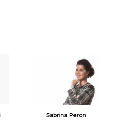
i
Sabrina Peron