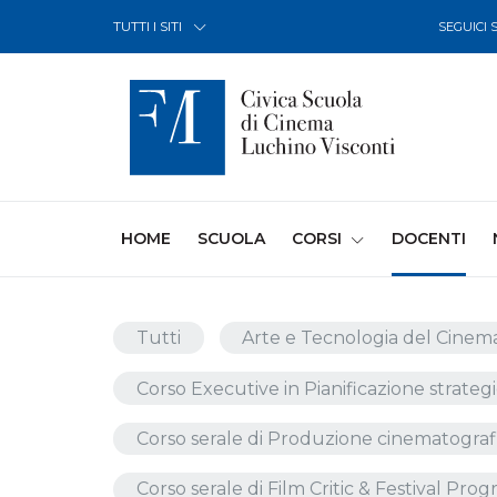
Skip to Content
TUTTI I SITI
SEGUICI 
(CURRENT)
HOME
SCUOLA
CORSI
DOCENTI
Tutti
Arte e Tecnologia del Cinema
Corso Executive in Pianificazione strategi
Corso serale di Produzione cinematograf
Corso serale di Film Critic & Festival Pr