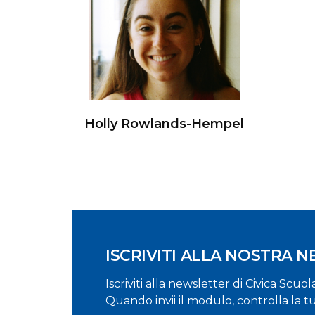
Holly Rowlands-Hempel
ISCRIVITI ALLA NOSTRA 
Iscriviti alla newsletter di Civica Scuo
Quando invii il modulo, controlla la t