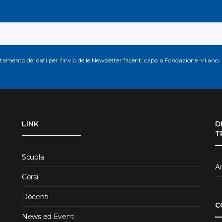
attamento dei dati per l'invio delle Newsletter facenti capo a Fondazione Milano.
LINK
D
T
Scuola
Ar
Corsi
Docenti
C
News ed Eventi