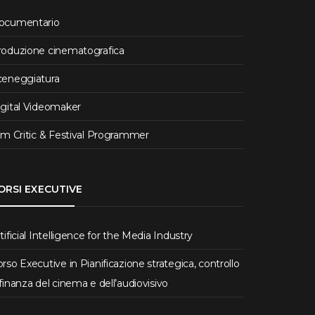
ocumentario
roduzione cinematografica
ceneggiatura
igital Videomaker
lm Critic & Festival Programmer
ORSI EXECUTIVE
tificial Intelligence for the Media Industry
rso Executive in Pianificazione strategica, controllo
finanza del cinema e dell’audiovisivo