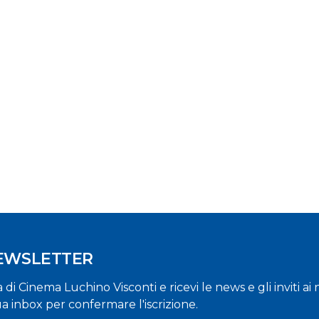
NEWSLETTER
la di Cinema Luchino Visconti e ricevi le news e gli inviti a
ua inbox per confermare l'iscrizione.