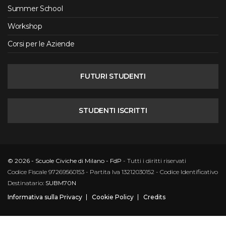
Summer School
Workshop
Corsi per le Aziende
FUTURI STUDENTI
STUDENTI ISCRITTI
© 2026 - Scuole Civiche di Milano - FdP
- Tutti i diritti riservati
Codice Fiscale 97269560153 - Partita Iva 13212030152 - Codice Identificativo
Destinatario:
SUBM70N
Informativa sulla Privacy
Cookie Policy
Credits