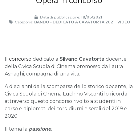
Opera in concorso
Data di pubblicazione:
18/06/2021
Categoria:
BANDO - DEDICATO A CAVATORTA 2021
·
VIDEO
Il
concorso
dedicato a
Silvano Cavatorta
docente
della Civica Scuola di Cinema promosso da Laura
Asnaghi, compagna di una vita.
A dieci anni dalla scomparsa dello storico docente, la
Civica Scuola di Cinema Luchino Visconti lo ricorda
attraverso questo concorso rivolto a studenti in
corso e diplomati dei corsi diurni e serali del 2019 e
2020.
Il tema la
passione
.