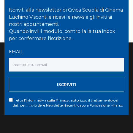
Iscriviti alla newsletter di Civica Scuola di Cinema
Luchino Visconti e ricevi le news e gli inviti ai
nostri appuntamenti.
Quando invii il modulo, controlla la tua inbox
per confermare l'iscrizione.
EMAIL
ISCRIVITI
letta l'
Informativa sulla Privacy
, autorizzo il trattamento dei
dati per l'invio delle Newsletter facenti capo a Fondazione Milano.
Torna su