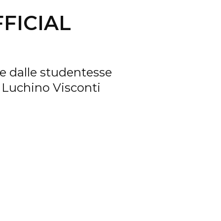
FFICIAL
te dalle studentesse
a Luchino Visconti