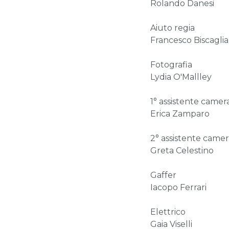
Rolando Danesi
Aiuto regia
Francesco Biscaglia
Fotografia
Lydia O'Mallley
1° assistente camer
Erica Zamparo
2° assistente camer
Greta Celestino
Gaffer
Iacopo Ferrari
Elettrico
Gaia Viselli