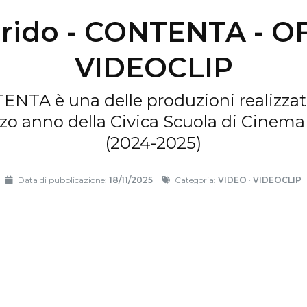
 Grido - CONTENTA - O
VIDEOCLIP
TENTA è una delle produzioni realizza
rzo anno della Civica Scuola di Cinem
(2024-2025)
Data di pubblicazione:
18/11/2025
Categoria:
VIDEO
·
VIDEOCLIP