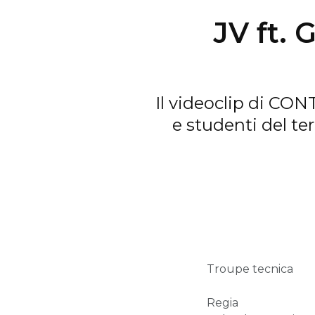
JV ft.
Il videoclip di CON
e studenti del te
Troupe tecnica
Regia