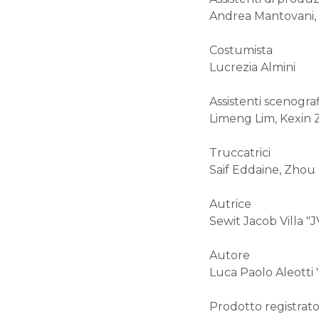
Andrea Mantovani, 
Costumista
Lucrezia Almini
Assistenti scenograf
Limeng Lim, Kexin Z
Truccatrici
Saif Eddaine, Zho
Autrice
Sewit Jacob Villa "J
Autore
Luca Paolo Aleotti 
Prodotto registrat