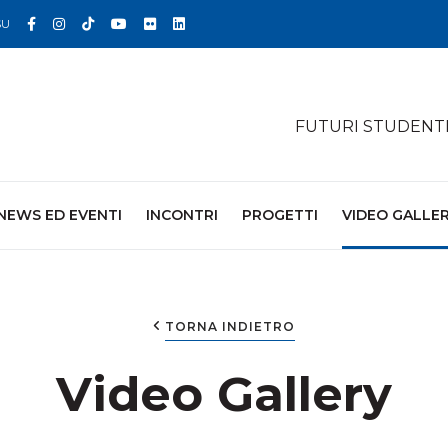
Facebook
Instagram
TikTok
YouTube
Flickr
Linkedin
SU
FUTURI STUDENT
NEWS ED EVENTI
INCONTRI
PROGETTI
VIDEO GALLE
TORNA INDIETRO
Video Gallery