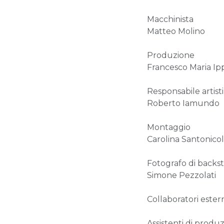
Macchinista
Matteo Molino
Produzione
Francesco Maria Ipp
Responsabile artisti
Roberto Iamundo
Montaggio
Carolina Santonico
Fotografo di backs
Simone Pezzolati
Collaboratori ester
Assistenti di produ