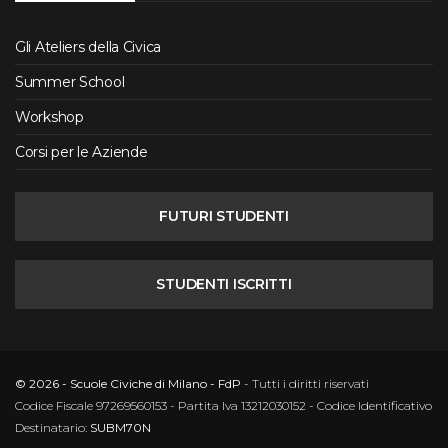
Gli Ateliers della Civica
Summer School
Workshop
Corsi per le Aziende
FUTURI STUDENTI
STUDENTI ISCRITTI
© 2026 - Scuole Civiche di Milano - FdP
- Tutti i diritti riservati
Codice Fiscale 97269560153 - Partita Iva 13212030152 - Codice Identificativo
Destinatario:
SUBM70N