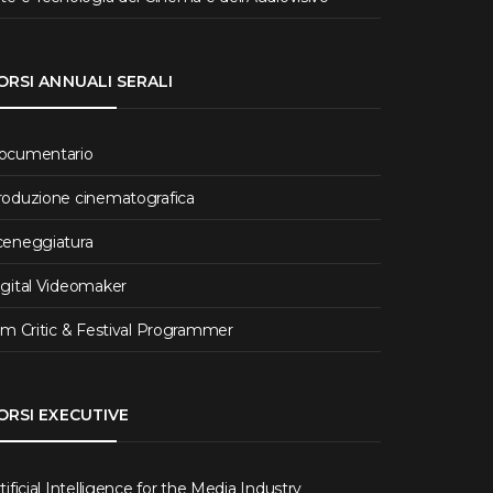
ORSI ANNUALI SERALI
ocumentario
roduzione cinematografica
ceneggiatura
igital Videomaker
lm Critic & Festival Programmer
ORSI EXECUTIVE
tificial Intelligence for the Media Industry