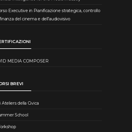
rso Executive in Pianificazione strategica, controllo
finanza del cinema e dell’audiovisivo
ERTIFICAZIONI
VID MEDIA COMPOSER
ORSI BREVI
i Ateliers della Civica
ummer School
orkshop