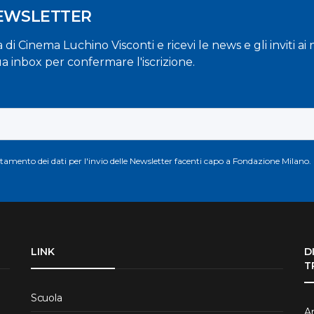
NEWSLETTER
la di Cinema Luchino Visconti e ricevi le news e gli inviti a
ua inbox per confermare l'iscrizione.
attamento dei dati per l'invio delle Newsletter facenti capo a Fondazione Milano.
LINK
D
T
Scuola
Ar