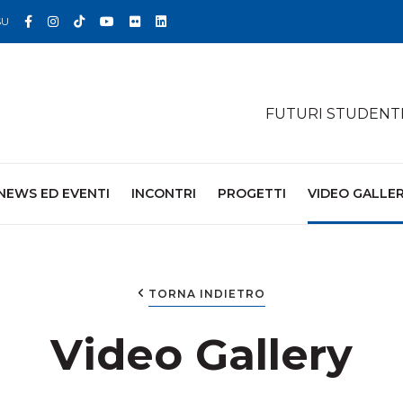
Facebook
Instagram
TikTok
YouTube
Flickr
Linkedin
SU
FUTURI STUDENT
NEWS ED EVENTI
INCONTRI
PROGETTI
VIDEO GALLE
TORNA INDIETRO
Video Gallery