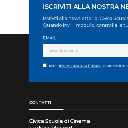
ISCRIVITI ALLA NOSTRA 
Iscriviti alla newsletter di Civica Scuo
Quando invii il modulo, controlla la t
EMAIL
letta l'
Informativa sulla Privacy
, autorizzo il tr
Torna su
CONTATTI
Civica Scuola di Cinema