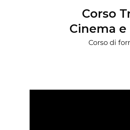
Corso T
Cinema e 
Corso di for