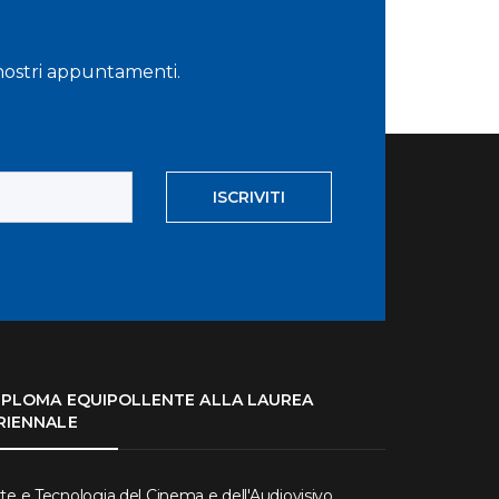
i nostri appuntamenti.
ISCRIVITI
IPLOMA EQUIPOLLENTE ALLA LAUREA
RIENNALE
te e Tecnologia del Cinema e dell'Audiovisivo