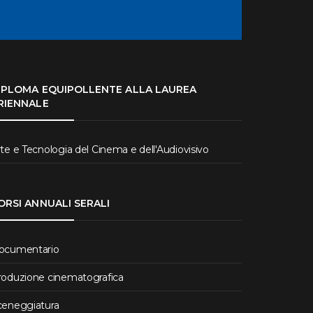
IPLOMA EQUIPOLLENTE ALLA LAUREA
RIENNALE
te e Tecnologia del Cinema e dell'Audiovisivo
ORSI ANNUALI SERALI
ocumentario
roduzione cinematografica
ceneggiatura