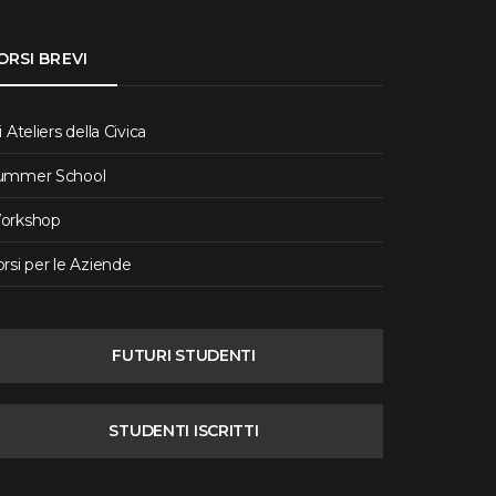
ORSI BREVI
i Ateliers della Civica
ummer School
orkshop
rsi per le Aziende
FUTURI STUDENTI
STUDENTI ISCRITTI