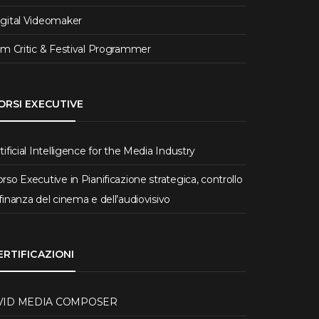
igital Videomaker
lm Critic & Festival Programmer
ORSI EXECUTIVE
tificial Intelligence for the Media Industry
rso Executive in Pianificazione strategica, controllo
finanza del cinema e dell’audiovisivo
ERTIFICAZIONI
VID MEDIA COMPOSER