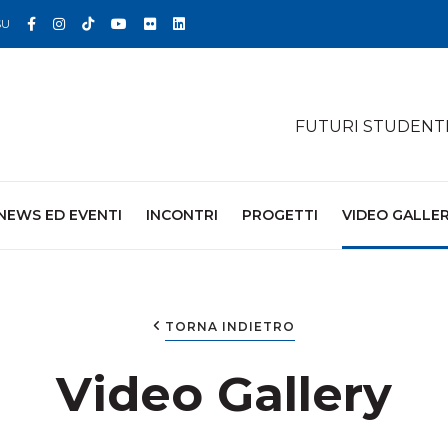
Facebook
Instagram
TikTok
YouTube
Flickr
Linkedin
SU
FUTURI STUDENT
NEWS ED EVENTI
INCONTRI
PROGETTI
VIDEO GALLE
TORNA INDIETRO
Video Gallery