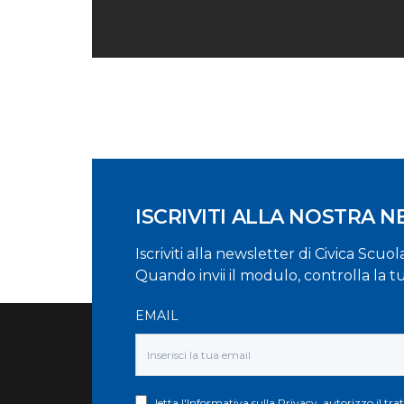
ISCRIVITI ALLA NOSTRA 
Iscriviti alla newsletter di Civica Scuo
Quando invii il modulo, controlla la t
EMAIL
letta l'
Informativa sulla Privacy
, autorizzo il tr