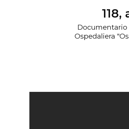
118,
Documentario re
Ospedaliera "Os