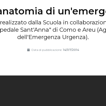
 anatomia di un'emer
alizzato dalla Scuola in collaborazio
pedale Sant'Anna" di Como e Areu (A
dell'Emergenza Urgenza).
Data di pubblicazione:
14/07/2014