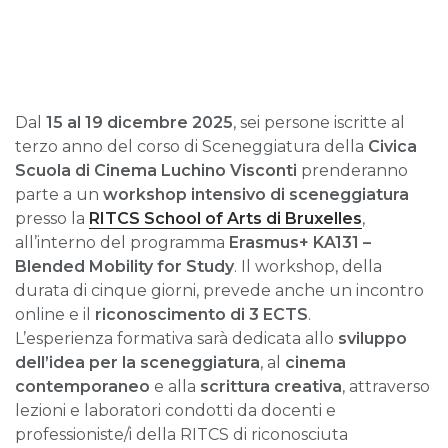
Dal
15 al 19 dicembre 2025
, sei persone iscritte al
terzo anno del corso di Sceneggiatura della
Civica
Scuola di Cinema
Luchino Visconti
prenderanno
parte a un
workshop intensivo di sceneggiatura
presso la
RITCS School of Arts di Bruxelles
,
all’interno del programma
Erasmus+ KA131 –
Blended Mobility for Study
. Il workshop, della
durata di cinque giorni, prevede anche un incontro
online e il
riconoscimento di 3 ECTS
.
L’esperienza formativa sarà dedicata allo
sviluppo
dell’idea per la sceneggiatura
, al
cinema
contemporaneo
e alla
scrittura creativa
, attraverso
lezioni e laboratori condotti da docenti e
professioniste/i della RITCS di riconosciuta