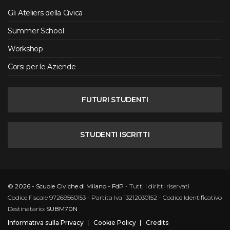
Gli Ateliers della Civica
Summer School
Workshop
Corsi per le Aziende
FUTURI STUDENTI
STUDENTI ISCRITTI
© 2026 - Scuole Civiche di Milano - FdP
- Tutti i diritti riservati
Codice Fiscale 97269560153 - Partita Iva 13212030152 - Codice Identificativo
Destinatario:
SUBM70N
Informativa sulla Privacy
Cookie Policy
Credits