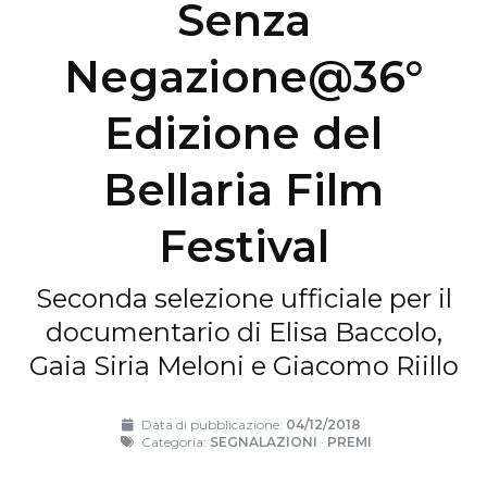
Senza
Negazione@36°
Edizione del
Bellaria Film
Festival
Seconda selezione ufficiale per il
documentario di Elisa Baccolo,
Gaia Siria Meloni e Giacomo Riillo
Data di pubblicazione:
04/12/2018
Categoria:
SEGNALAZIONI
·
PREMI