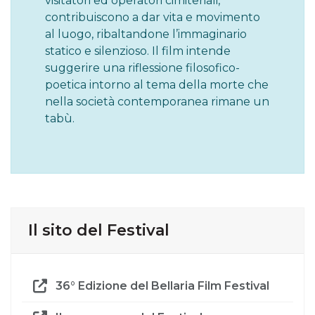
visitatori ed operatori cimiteriali,
contribuiscono a dar vita e movimento
al luogo, ribaltandone l’immaginario
statico e silenzioso. Il film intende
suggerire una riflessione filosofico-
poetica intorno al tema della morte che
nella società contemporanea rimane un
tabù.
Il sito del Festival
36° Edizione del Bellaria Film Festival