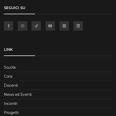
SEGUICI SU
Facebook
Instagram
TikTok
YouTube
Flickr
Linkedin
LINK
Scuola
Corsi
Docenti
News ed Eventi
Incontri
Progetti