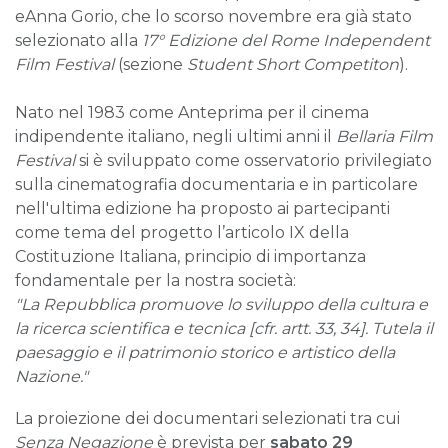
eAnna Gorio, che lo scorso novembre era già stato
selezionato alla
17° Edizione del
Rome Independent
Film Festival
(sezione
Student Short Competiton
).
Nato nel 1983 come Anteprima per il cinema
indipendente italiano, negli ultimi anni il
Bellaria Film
Festival
si è sviluppato come osservatorio privilegiato
sulla cinematografia documentaria e in particolare
nell'ultima edizione ha proposto ai partecipanti
come tema del progetto l’articolo IX della
Costituzione Italiana, principio di importanza
fondamentale per la nostra società:
"La Repubblica promuove lo sviluppo della cultura e
la ricerca scientifica e tecnica [cfr. artt. 33, 34]. Tutela il
paesaggio e il patrimonio storico e artistico della
Nazione."
La proiezione dei documentari selezionati tra cui
Senza Negazione
è prevista per
sabato 29