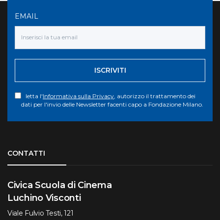
EMAIL
ISCRIVITI
letta l'
Informativa sulla Privacy
, autorizzo il trattamento dei
dati per l'invio delle Newsletter facenti capo a Fondazione Milano.
Torna su
CONTATTI
Civica Scuola di Cinema
Luchino Visconti
Viale Fulvio Testi, 121