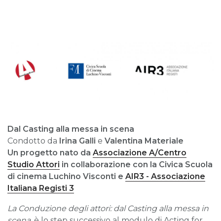
Dal Casting alla messa in scena
Condotto da
Irina Galli
e
Valentina Materiale
Un progetto nato da
Associazione A/Centro
Studio Attori
in collaborazione con la
Civica Scuola
di cinema Luchino Visconti
e
AIR3 - Associazione
Italiana Registi 3
La Conduzione degli attori: dal Casting alla messa in
scena
, è lo step successivo al modulo di Acting for