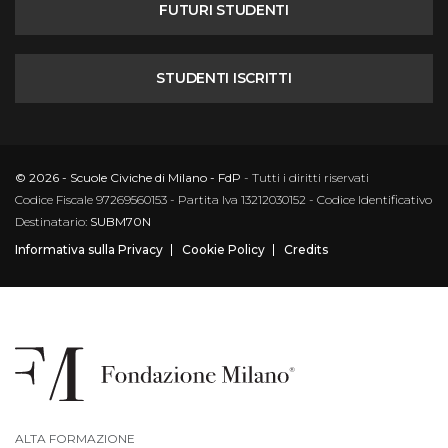
FUTURI STUDENTI
STUDENTI ISCRITTI
© 2026 - Scuole Civiche di Milano - FdP
- Tutti i diritti riservati
Codice Fiscale 97269560153 - Partita Iva 13212030152 - Codice Identificativo
Destinatario:
SUBM70N
Informativa sulla Privacy
Cookie Policy
Credits
ALTA FORMAZIONE