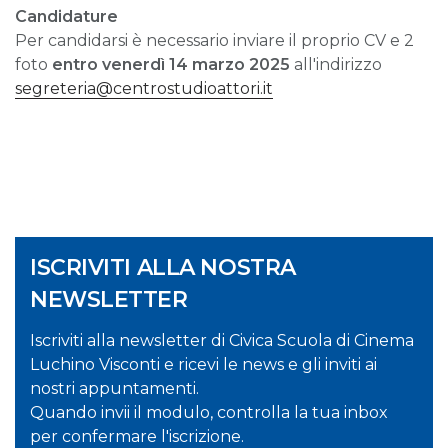
Candidature
Per candidarsi è necessario inviare il proprio CV e 2
foto
entro venerdì 14 marzo 2025
all'indirizzo
segreteria@centrostudioattori.it
ISCRIVITI ALLA NOSTRA
NEWSLETTER
Iscriviti alla newsletter di Civica Scuola di Cinema
Luchino Visconti e ricevi le news e gli inviti ai
nostri appuntamenti.
Quando invii il modulo, controlla la tua inbox
per confermare l'iscrizione.