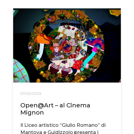
07/05/2025
Open@Art – al Cinema
Mignon
Il Liceo artistico “Giulio Romano” di
Mantova e Guidizzolo presenta i