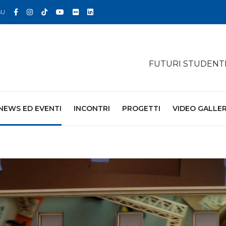
Facebook
Instagram
TikTok
YouTube
Flickr
Linkedin
SU
FUTURI STUDENT
NEWS ED EVENTI
INCONTRI
PROGETTI
VIDEO GALLE