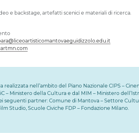
ideo e backstage, artefatti scenici e materiali di ricerca.
ento
bara@liceoartisticomantovaeguidizzolo.edu.it
artmn.com
iva realizzata nell’ambito del Piano Nazionale CIPS – Cin
 – Ministero della Cultura e dal MIM – Ministero dell’Ist
dei seguenti partner: Comune di Mantova – Settore Cultu
lm Studio, Scuole Civiche FDP – Fondazione Milano.