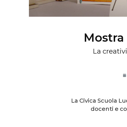
Mostra
La creativ
La Civica Scuola Luc
docenti e co