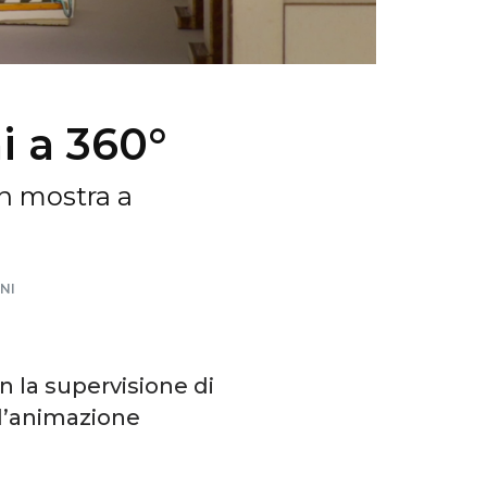
 a 360°
in mostra a
NI
on la supervisione di
 d’animazione