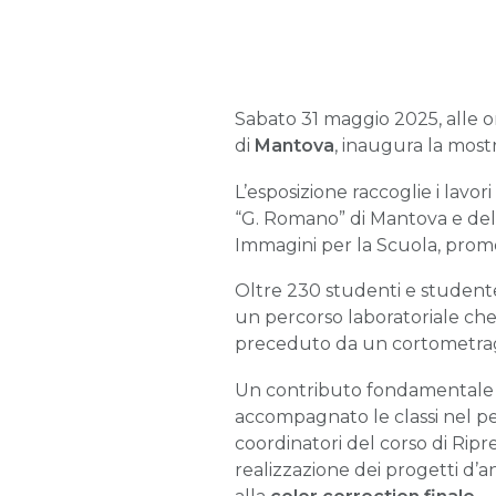
Sabato 31 maggio 2025, alle o
di
Mantova
, inaugura la most
L’esposizione raccoglie i lavori
“G. Romano” di Mantova e dell
Immagini per la Scuola, promos
Oltre 230 studenti e studentesse
un percorso laboratoriale che
preceduto da un cortometrag
Un contributo fondamentale è
accompagnato le classi nel pe
coordinatori del corso di Ripr
realizzazione dei progetti d’an