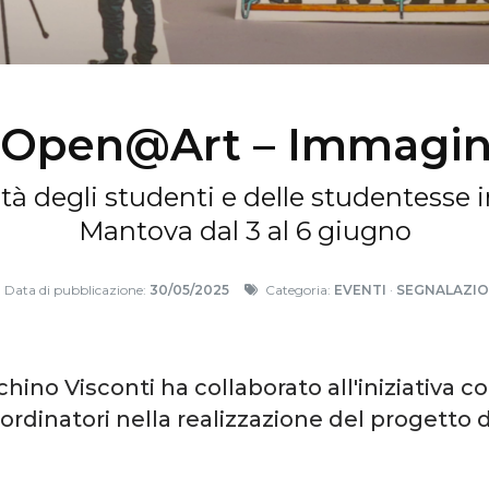
 Open@Art – Immagini
ità degli studenti e delle studentesse 
Mantova dal 3 al 6 giugno
Data di pubblicazione:
30/05/2025
Categoria:
EVENTI
·
SEGNALAZIO
hino Visconti ha collaborato all'iniziativa c
ordinatori nella realizzazione del progetto