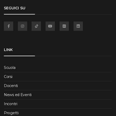
SEGUICI SU
Facebook
Instagram
TikTok
YouTube
Flickr
Linkedin
LINK
Scuola
Corsi
Docenti
News ed Eventi
Incontri
Progetti