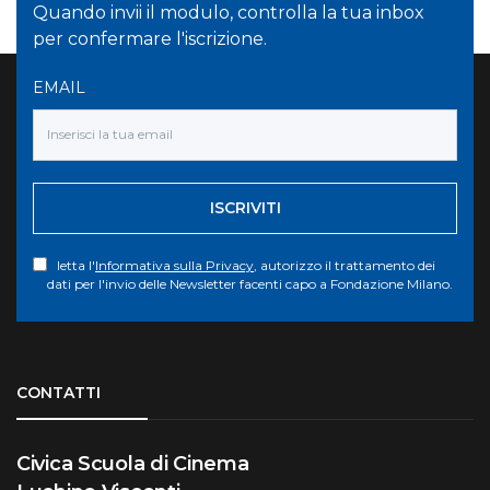
Quando invii il modulo, controlla la tua inbox
per confermare l'iscrizione.
EMAIL
ISCRIVITI
letta l'
Informativa sulla Privacy
, autorizzo il trattamento dei
dati per l'invio delle Newsletter facenti capo a Fondazione Milano.
Torna su
CONTATTI
Civica Scuola di Cinema