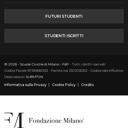
FUTURI STUDENTI
STUDENTI ISCRITTI
© 2026 - Scuole Civiche di Milano - FdP
- Tutti i diritti riservati
Codice Fiscale 97269560153 - Partita Iva 13212030152 - Codice Identificativo
Destinatario:
SUBM70N
Informativa sulla Privacy
Cookie Policy
Credits