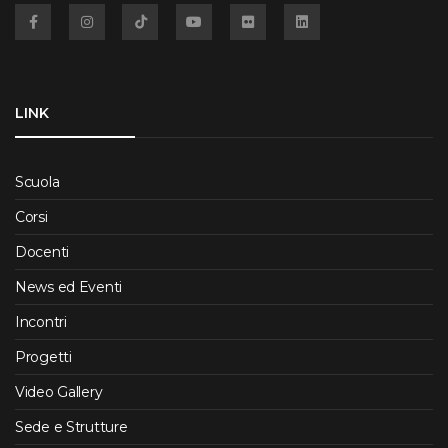
Facebook
Instagram
TikTok
YouTube
Flickr
Linkedin
LINK
Scuola
Corsi
Docenti
News ed Eventi
Incontri
Progetti
Video Gallery
Sede e Strutture