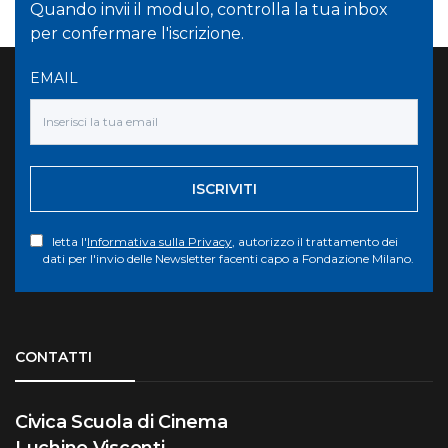
Quando invii il modulo, controlla la tua inbox
per confermare l'iscrizione.
EMAIL
ISCRIVITI
letta l'
Informativa sulla Privacy
, autorizzo il trattamento dei
dati per l'invio delle Newsletter facenti capo a Fondazione Milano.
Torna su
CONTATTI
Civica Scuola di Cinema