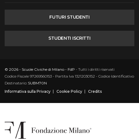
FUTURI STUDENTI
STUDENTI ISCRITTI
© 2026 - Scuole Civiche di Milano - FdP
- Tutti i diritti riservati
Codice Fiscale 97269560153 - Partita Iva 13212030152 - Codice Identificativo
Destinatario:
SUBM70N
Informativa sulla Privacy
Cookie Policy
Credits