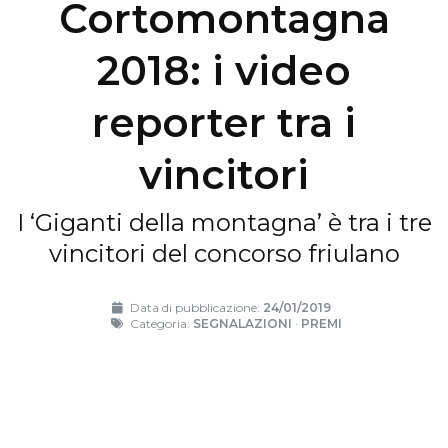
Cortomontagna
2018: i video
reporter tra i
vincitori
I ‘Giganti della montagna’ è tra i tre
vincitori del concorso friulano
Data di pubblicazione:
24/01/2019
Categoria:
SEGNALAZIONI
·
PREMI