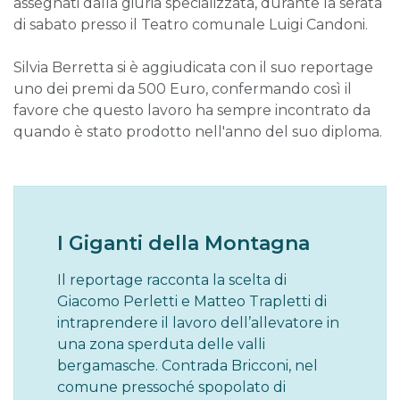
assegnati dalla giuria specializzata, durante la serata
di sabato presso il Teatro comunale Luigi Candoni.
Silvia Berretta si è aggiudicata con il suo reportage
uno dei premi da 500 Euro, confermando così il
favore che questo lavoro ha sempre incontrato da
quando è stato prodotto nell'anno del suo diploma.
I Giganti della Montagna
Il reportage racconta la scelta di
Giacomo Perletti e Matteo Trapletti di
intraprendere il lavoro dell’allevatore in
una zona sperduta delle valli
bergamasche. Contrada Bricconi, nel
comune pressoché spopolato di