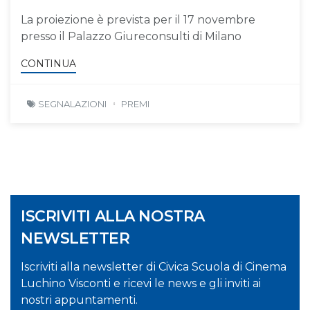
La proiezione è prevista per il 17 novembre
presso il Palazzo Giureconsulti di Milano
CONTINUA
SEGNALAZIONI
PREMI
ISCRIVITI ALLA NOSTRA
NEWSLETTER
Iscriviti alla newsletter di Civica Scuola di Cinema
Luchino Visconti e ricevi le news e gli inviti ai
nostri appuntamenti.