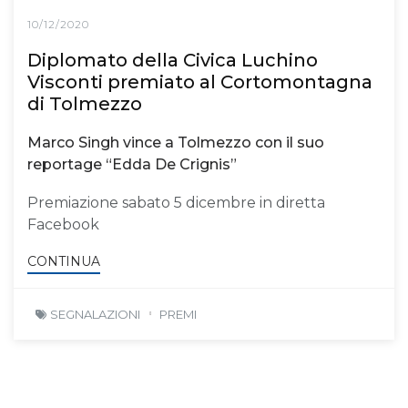
10/12/2020
Diplomato della Civica Luchino
Visconti premiato al Cortomontagna
di Tolmezzo
Marco Singh vince a Tolmezzo con il suo
reportage “Edda De Crignis”
Premiazione sabato 5 dicembre in diretta
Facebook
CONTINUA
SEGNALAZIONI
PREMI