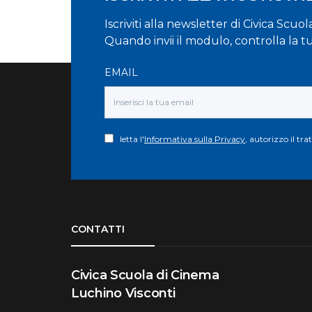
Iscriviti alla newsletter di Civica Scuo
Quando invii il modulo, controlla la t
EMAIL
letta l'
Informativa sulla Privacy
, autorizzo il tr
Torna su
CONTATTI
Civica Scuola di Cinema
Luchino Visconti