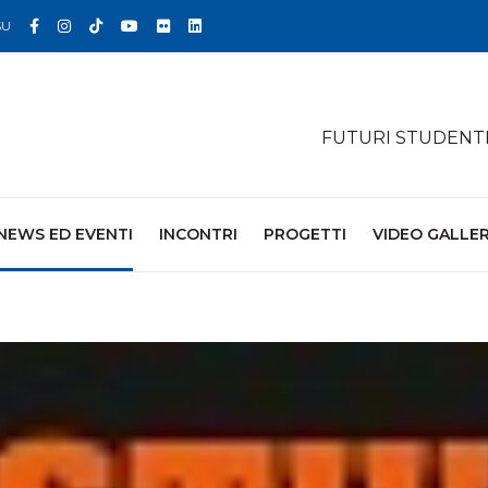
Facebook
Instagram
TikTok
YouTube
Flickr
Linkedin
SU
FUTURI STUDENT
NEWS ED EVENTI
INCONTRI
PROGETTI
VIDEO GALLE