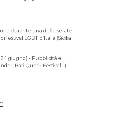
ezione durante una delle serate
i festival LGBT d’Italia (Sicilia
l 24 giugno) - Pubblicità e
 Bender, Bari Queer Festival…)
om