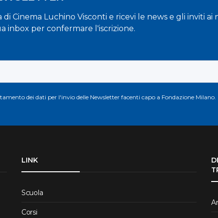
la di Cinema Luchino Visconti e ricevi le news e gli inviti a
ua inbox per confermare l'iscrizione.
attamento dei dati per l'invio delle Newsletter facenti capo a Fondazione Milano.
LINK
D
T
Scuola
Ar
Corsi