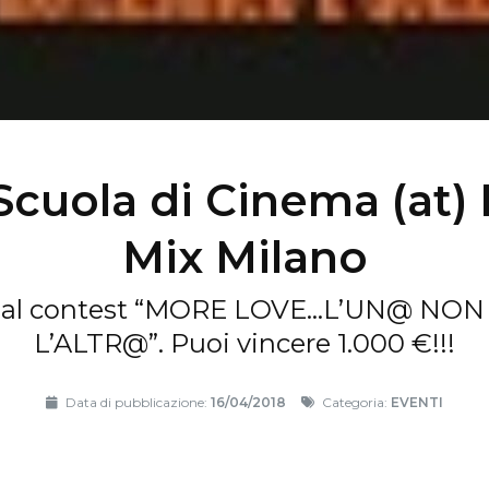
Scuola di Cinema (at) 
Mix Milano
a al contest “MORE LOVE…L’UN@ NO
L’ALTR@”. Puoi vincere 1.000 €!!!
Data di pubblicazione:
16/04/2018
Categoria:
EVENTI