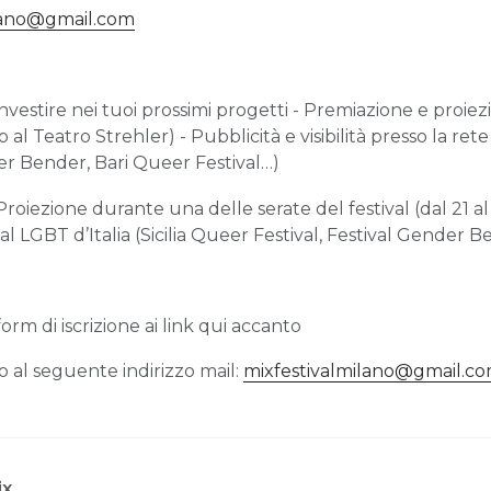
ilano@gmail.com
investire nei tuoi prossimi progetti - Premiazione e proi
 al Teatro Strehler) - Pubblicità e visibilità presso la rete d
er Bender, Bari Queer Festival…)
- Proiezione durante una delle serate del festival (dal 21 a
stival LGBT d’Italia (Sicilia Queer Festival, Festival Gender
form di iscrizione ai link qui accanto
o al seguente indirizzo mail:
mixfestivalmilano@gmail.c
ix