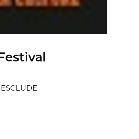
Festival
N ESCLUDE