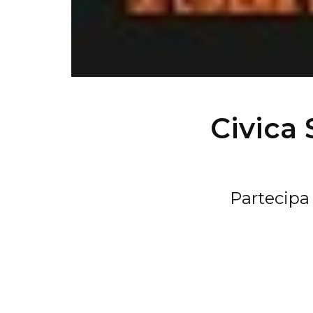
Civica 
Partecip