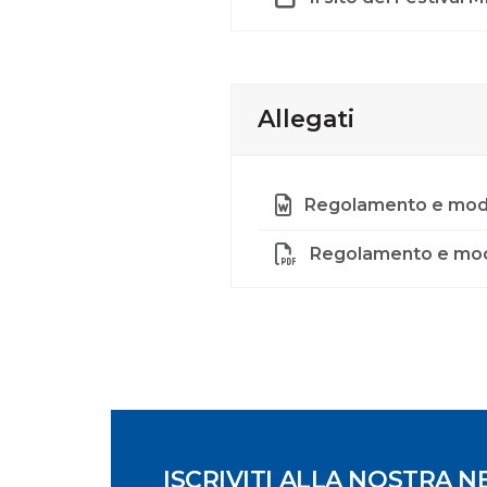
Allegati
Regolamento e modu
Regolamento e modu
ISCRIVITI ALLA NOSTRA 