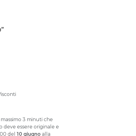
”
isconti
i massimo 3 minuti che
deve essere originale e
.00 del
10 giugno
alla