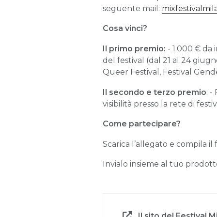
seguente mail:
mixfestivalm
Cosa vinci?
Il primo premio:
- 1.000 € da 
del festival (dal 21 al 24 giugno
Queer Festival, Festival Gend
Il secondo e terzo premio
: 
visibilità presso la rete di fe
Come partecipare?
Scarica l’allegato e compila il 
Invialo insieme al tuo prodott
Il sito del Festival M