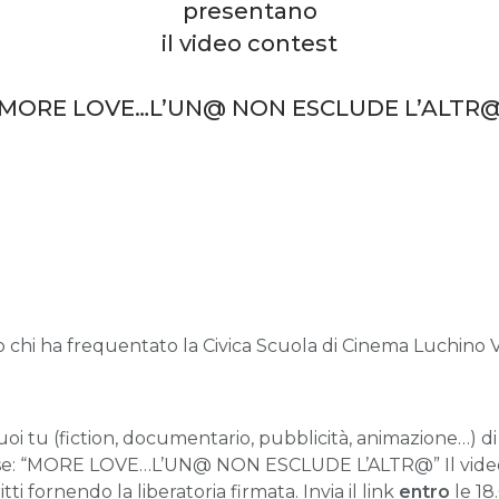
presentano
il video contest
“MORE LOVE…L’UN@ NON ESCLUDE L’ALTR@
, o chi ha frequentato la Civica Scuola di Cinema Luchino V
i tu (fiction, documentario, pubblicità, animazione…) d
se: “MORE LOVE…L’UN@ NON ESCLUDE L’ALTR@” Il video 
ti fornendo la liberatoria firmata. Invia il link
entro
le 18