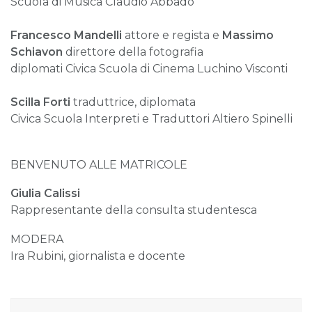
Scuola di Musica Claudio Abbado
Francesco Mandelli
attore e regista e
Massimo
Schiavon
direttore della fotografia
diplomati Civica Scuola di Cinema Luchino Visconti
Scilla Forti
traduttrice, diplomata
Civica Scuola Interpreti e Traduttori Altiero Spinelli
BENVENUTO ALLE MATRICOLE
Giulia Calissi
Rappresentante della consulta studentesca
MODERA
Ira Rubini, giornalista e docente