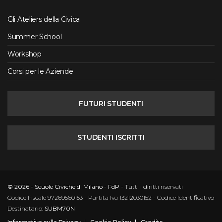
Gli Ateliers della Civica
Summer School
Workshop
Corsi per le Aziende
FUTURI STUDENTI
STUDENTI ISCRITTI
© 2026 - Scuole Civiche di Milano - FdP
- Tutti i diritti riservati
Codice Fiscale 97269560153 - Partita Iva 13212030152 - Codice Identificativo
Destinatario:
SUBM70N