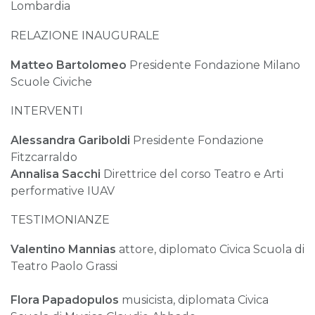
Lombardia
RELAZIONE INAUGURALE
Matteo Bartolomeo
Presidente Fondazione Milano
Scuole Civiche
INTERVENTI
Alessandra Gariboldi
Presidente Fondazione
Fitzcarraldo
Annalisa Sacchi
Direttrice del corso Teatro e Arti
performative IUAV
TESTIMONIANZE
Valentino Mannias
attore, diplomato Civica Scuola di
Teatro Paolo Grassi
Flora Papadopulos
musicista, diplomata Civica