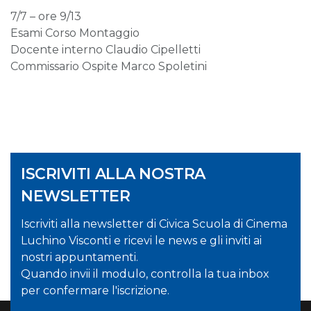
7/7 – ore 9/13
Esami Corso Montaggio
Docente interno Claudio Cipelletti
Commissario Ospite Marco Spoletini
ISCRIVITI ALLA NOSTRA
NEWSLETTER
Iscriviti alla newsletter di Civica Scuola di Cinema
Luchino Visconti e ricevi le news e gli inviti ai
nostri appuntamenti.
Quando invii il modulo, controlla la tua inbox
per confermare l'iscrizione.