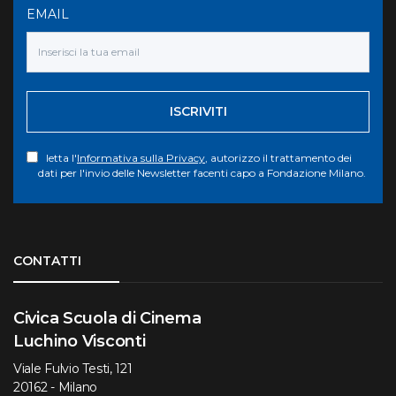
EMAIL
ISCRIVITI
letta l'
Informativa sulla Privacy
, autorizzo il trattamento dei
dati per l'invio delle Newsletter facenti capo a Fondazione Milano.
Torna su
CONTATTI
Civica Scuola di Cinema
Luchino Visconti
Viale Fulvio Testi, 121
20162 - Milano