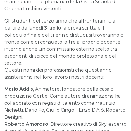
esamineranno i diplomandi della Civica Scuola di
Cinema Luchino Visconti.
Gli studenti del terzo anno che affronteranno a
partire da
lunedì 3 luglio
la prova scritta e il
colloquio finale del triennio di studi, si troveranno di
fronte come di consueto, oltre al proprio docente
interno anche un commissario esterno scelto tra
esponenti di spicco del mondo professionale del
settore.
Questi i nomi dei professionisti che quest'anno
assisteranno nel loro lavoro i nostri docenti:
Mario Addis
, Animatore, fondatore della casa di
produzione Gertie. Come autore di animazione ha
collaborato con registi di talento come Maurizio
Nichetti, Dario Fo, Giulio Cingoli, Enzo D’Alò, Roberto
Benigni.
Roberto Amoroso
, Direttore creativo di Sky, esperto