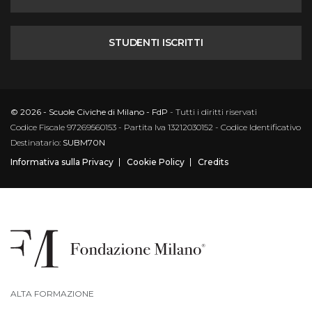
STUDENTI ISCRITTI
© 2026 - Scuole Civiche di Milano - FdP
- Tutti i diritti riservati
Codice Fiscale 97269560153 - Partita Iva 13212030152 - Codice Identificativo
Destinatario:
SUBM70N
Informativa sulla Privacy
Cookie Policy
Credits
ALTA FORMAZIONE