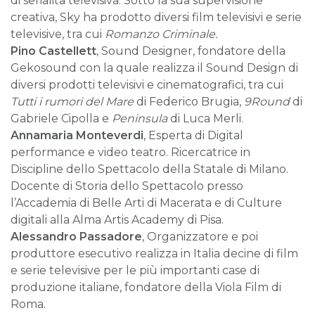
di serialità televisiva. Sotto la sua supervisione
creativa, Sky ha prodotto diversi film televisivi e serie
televisive, tra cui
Romanzo Criminale.
Pino Castellett
, Sound Designer, fondatore della
Gekosound con la quale realizza il Sound Design di
diversi prodotti televisivi e cinematografici, tra cui
Tutti i rumori del Mare
di Federico Brugia,
9Round
di
Gabriele Cipolla e
Peninsula
di Luca Merli.
Annamaria Monteverdi
, Esperta di Digital
performance e video teatro. Ricercatrice in
Discipline dello Spettacolo della Statale di Milano.
Docente di Storia dello Spettacolo presso
l’Accademia di Belle Arti di Macerata e di Culture
digitali alla Alma Artis Academy di Pisa.
Alessandro Passadore
, Organizzatore e poi
produttore esecutivo realizza in Italia decine di film
e serie televisive per le più importanti case di
produzione italiane, fondatore della Viola Film di
Roma.