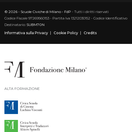
© 2026 - Scuole Civiche di Milano - FdP
- Tutti i diritti riservati
Codice Fiscale 97269560153 - Partita Iva 13212030152 - Codice Identificativo
Destinatario:
SUBM70N
Informativa sulla Privacy
Cookie Policy
Credits
ALTA FORMAZIONE