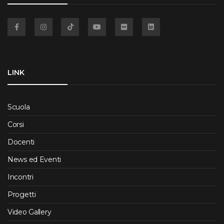
Facebook
Instagram
TikTok
YouTube
Flickr
Linkedin
LINK
Scuola
Corsi
Docenti
News ed Eventi
Incontri
Progetti
Video Gallery