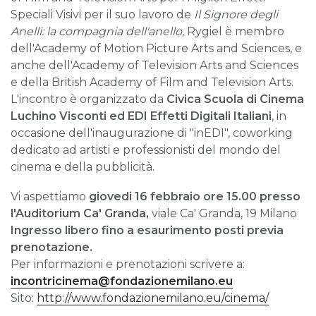
Speciali Visivi per il suo lavoro de
Il Signore
degli
Anelli: la compagnia dell'anello,
Rygiel è membro
dell'Academy of Motion Picture Arts and Sciences, e
anche dell'Academy of Television Arts and Sciences
e della British Academy of Film and Television Arts.
L'incontro è organizzato da
Civica Scuola di Cinema
Luchino Visconti ed EDI Effetti Digitali Italiani
, in
occasione dell'inaugurazione di "inEDI", coworking
dedicato ad artisti e professionisti del mondo del
cinema e della pubblicità.
Vi aspettiamo
giovedi 16 febbraio ore 15.00 presso
l'Auditorium Ca' Granda,
viale Ca' Granda, 19 Milano
Ingresso libero fino a esaurimento posti previa
prenotazione.
Per informazioni e prenotazioni scrivere a:
incontricinema@fondazionemilano.eu
Sito:
http://www.fondazionemilano.eu/cinema/