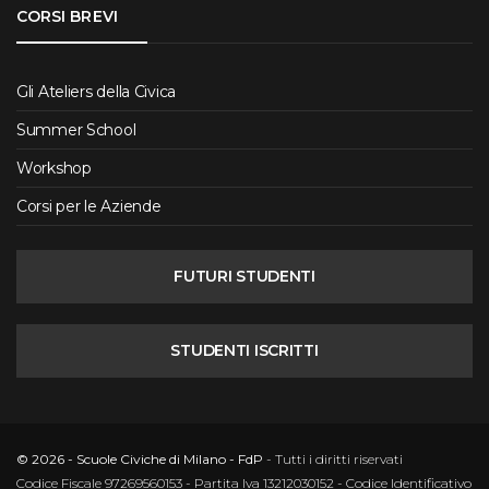
CORSI BREVI
Gli Ateliers della Civica
Summer School
Workshop
Corsi per le Aziende
FUTURI STUDENTI
STUDENTI ISCRITTI
© 2026 - Scuole Civiche di Milano - FdP
- Tutti i diritti riservati
Codice Fiscale 97269560153 - Partita Iva 13212030152 - Codice Identificativo