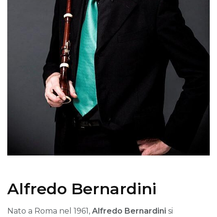
Alfredo Bernardini
Nato a Roma nel 1961,
Alfredo Bernardini
si