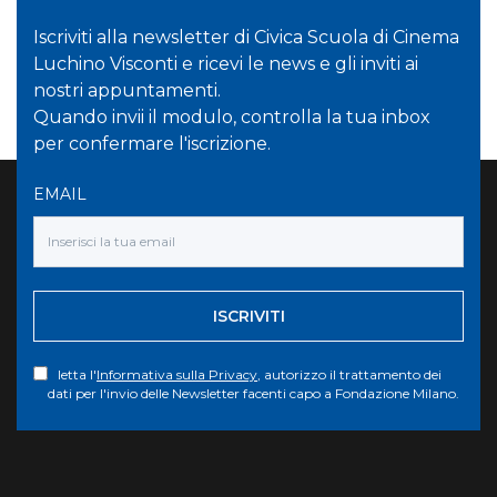
Iscriviti alla newsletter di Civica Scuola di Cinema
Luchino Visconti e ricevi le news e gli inviti ai
nostri appuntamenti.
Quando invii il modulo, controlla la tua inbox
per confermare l'iscrizione.
EMAIL
ISCRIVITI
letta l'
Informativa sulla Privacy
, autorizzo il trattamento dei
dati per l'invio delle Newsletter facenti capo a Fondazione Milano.
Torna su