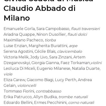
Claudio Abbado di
Milano
Emanuele Gorla, Sara Campobasso,
flauti traversieri
Ariadna Quappe, Ninon Dusollier,
flauti dolci
Maximiliano Pacheco,
tiorba
Luise Enzian, Margherita Burattini,
arpe
Serena Agostini, Cécile Blais,
clavicembalo
Victoria Melik, Jody Livo, Sara Zinzani, Artem
Dzeganovskyi, Giorgia Gianna, Faez Torkaman,
violini
Leoluca Di Miceli, Eugenio Milanese, Natalia Duarte,
viole
Eliza Carew, Giacomo Biagi, Lucy Perth, Andrea
Gelain,
violoncelli
Tommaso Fiorini,
contrabbasso
Erika Patrucco, Allyn Budka,
trombe naturali
Edoardo Bellini, Ermes Pecchinini,
corno naturali