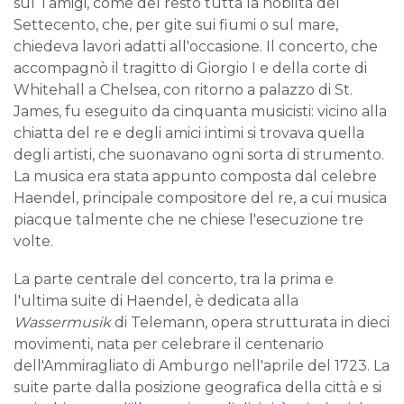
sul Tamigi, come del resto tutta la nobiltà del
Settecento, che, per gite sui fiumi o sul mare,
chiedeva lavori adatti all'occasione. Il concerto, che
accompagnò il tragitto di Giorgio I e della corte di
Whitehall a Chelsea, con ritorno a palazzo di St.
James, fu eseguito da cinquanta musicisti: vicino alla
chiatta del re e degli amici intimi si trovava quella
degli artisti, che suonavano ogni sorta di strumento.
La musica era stata appunto composta dal celebre
Haendel, principale compositore del re, a cui musica
piacque talmente che ne chiese l'esecuzione tre
volte.
La parte centrale del concerto, tra la prima e
l'ultima suite di Haendel, è dedicata alla
Wassermusik
di Telemann, opera strutturata in dieci
movimenti, nata per celebrare il centenario
dell'Ammiragliato di Amburgo nell'aprile del 1723. La
suite parte dalla posizione geografica della città e si