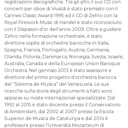
registrazioni discografiche. Tra gli altri, il suo CD con
concerti per oboe di Vivaldi è stato premiato con il
Cannes Classic Award 1995 ed il CD di Zefiro con la
Royal Firework Music di Handel è stato riconosciuto
con il Diapason d'or dell'anno 2009. Oltre a guidare
Zefiro nella formazione orchestrale, è stato
direttore ospite di orchestre barocche in Italia,
Spagna, Francia, Portogallo, Austria, Germania,
Olanda, Polonia, Danimarca, Norvegia, Svezia, Israele,
Australia, Canada e della European Union Baroque
Orchestra. Nel gennaio 2013 è stato assessore e
direttore del primo progetto d'orchestra barocca
del “Sistema de Musica” del Venezuela. Le sue
ricerche sulla storia degli strumenti a fiato sono
apparse su riviste internazionali specializzate. Dal
1992 al 2015 è stato docente presso il Conservatorio
di Amsterdam, dal 2002 al 2007 presso la Escola
Superior de Musica de Catalunya e dal 2014 è
professore presso l'Università Mozarteum di