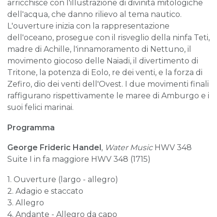
arricchisce con l'illustrazione di divinità mitologiche
dell'acqua, che danno rilievo al tema nautico.
L'ouverture inizia con la rappresentazione
dell'oceano, prosegue con il risveglio della ninfa Teti,
madre di Achille, l'innamoramento di Nettuno, il
movimento giocoso delle Naiadi, il divertimento di
Tritone, la potenza di Eolo, re dei venti, e la forza di
Zefiro, dio dei venti dell'Ovest. I due movimenti finali
raffigurano rispettivamente le maree di Amburgo e i
suoi felici marinai.
Programma
George Frideric Handel
,
Water Music
HWV 348
Suite I in fa maggiore HWV 348 (1715)
1. Ouverture (largo - allegro)
2. Adagio e staccato
3. Allegro
4. Andante - Allegro da capo