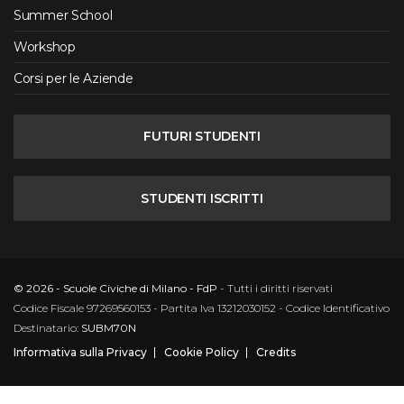
Summer School
Workshop
Corsi per le Aziende
FUTURI STUDENTI
STUDENTI ISCRITTI
© 2026 - Scuole Civiche di Milano - FdP
- Tutti i diritti riservati
Codice Fiscale 97269560153 - Partita Iva 13212030152 - Codice Identificativo
Destinatario:
SUBM70N
Informativa sulla Privacy
Cookie Policy
Credits