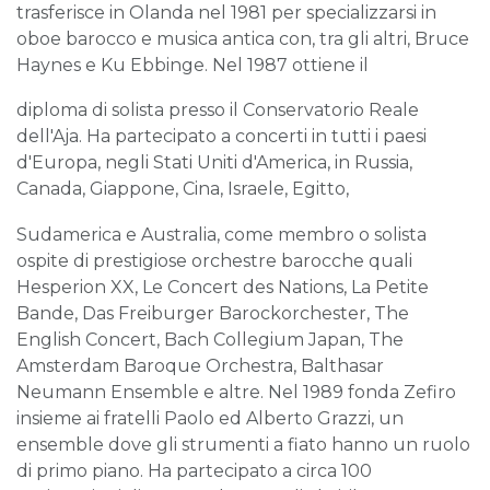
trasferisce in Olanda nel 1981 per specializzarsi in
oboe barocco e musica antica con, tra gli altri, Bruce
Haynes e Ku Ebbinge. Nel 1987 ottiene il
diploma di solista presso il Conservatorio Reale
dell'Aja. Ha partecipato a concerti in tutti i paesi
d'Europa, negli Stati Uniti d'America, in Russia,
Canada, Giappone, Cina, Israele, Egitto,
Sudamerica e Australia, come membro o solista
ospite di prestigiose orchestre barocche quali
Hesperion XX, Le Concert des Nations, La Petite
Bande, Das Freiburger Barockorchester, The
English Concert, Bach Collegium Japan, The
Amsterdam Baroque Orchestra, Balthasar
Neumann Ensemble e altre. Nel 1989 fonda Zefiro
insieme ai fratelli Paolo ed Alberto Grazzi, un
ensemble dove gli strumenti a fiato hanno un ruolo
di primo piano. Ha partecipato a circa 100