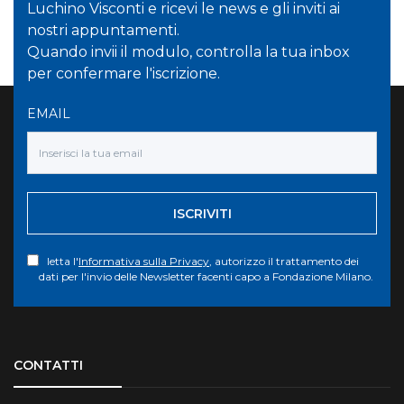
Luchino Visconti e ricevi le news e gli inviti ai
nostri appuntamenti.
Quando invii il modulo, controlla la tua inbox
per confermare l'iscrizione.
EMAIL
ISCRIVITI
letta l'
Informativa sulla Privacy
, autorizzo il trattamento dei
dati per l'invio delle Newsletter facenti capo a Fondazione Milano.
Torna su
CONTATTI