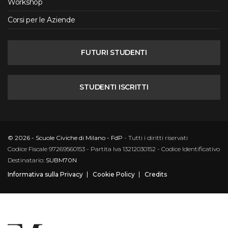
Workshop
Corsi per le Aziende
FUTURI STUDENTI
STUDENTI ISCRITTI
© 2026 - Scuole Civiche di Milano - FdP
- Tutti i diritti riservati
Codice Fiscale 97269560153 - Partita Iva 13212030152 - Codice Identificativo
Destinatario:
SUBM70N
Informativa sulla Privacy
Cookie Policy
Credits