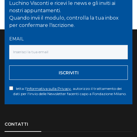
Luchino Visconti e ricevi le news e gli inviti ai
nostri appuntamenti.
Quando invii il modulo, controlla la tua inbox
per confermare l'iscrizione.
EMAIL
ISCRIVITI
letta l'
Informativa sulla Privacy
, autorizzo il trattamento dei
dati per l'invio delle Newsletter facenti capo a Fondazione Milano.
Torna su
CONTATTI