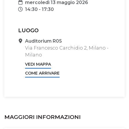
Data
mercoledì 13 maggio 2026
Orari
14:30 - 17:30
LUOGO
Sede
Auditorium R05
Via Francesco Carchidio 2, Milano -
Milano
VEDI MAPPA
COME ARRIVARE
MAGGIORI INFORMAZIONI