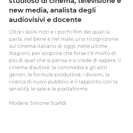
studioso di cinema, televisione e
new media, analista degli
audiovisivi e docente
Oltre i soliti noti e i pochi film dei quali si
parla, nel bene e nel male, una ricognizione
sul cinema italiano di oggi, nelle ultime
stagioni, per scoprire che forse c'è molto di
più di quel che si pensa e si crede di sapere: il
cinema d'autore, la commedia e gli altri
generi, le formule produttive, i divismi, la
ricerca di nuovi pubblici e il rapporto con la
serialità, le sale e le piattaforme.
Modera: Simone Scafidi