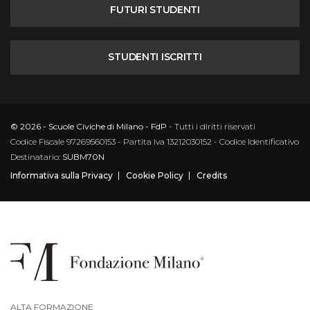
FUTURI STUDENTI
STUDENTI ISCRITTI
© 2026 - Scuole Civiche di Milano - FdP
- Tutti i diritti riservati
Codice Fiscale 97269560153 - Partita Iva 13212030152 - Codice Identificativo
Destinatario:
SUBM70N
Informativa sulla Privacy
Cookie Policy
Credits
ALTA FORMAZIONE