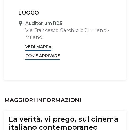
LUOGO
Sede
Auditorium R05
Via Francesco Carchidio 2, Milano -
Milano
VEDI MAPPA
COME ARRIVARE
MAGGIORI INFORMAZIONI
La verità, vi prego, sul cinema
italiano contemporaneo