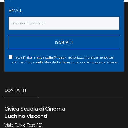
EMAIL
ISCRIVITI
letta l'
Informativa sulla Privacy
, autorizzo il trattamento dei
dati per l'invio delle Newsletter facenti capo a Fondazione Milano.
Torna su
CONTATTI
Civica Scuola di Cinema
Luchino Visconti
Viale Fulvio Testi, 121