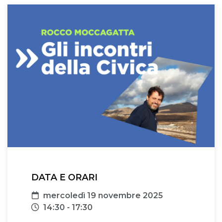
DATA E ORARI
Data
mercoledì 19 novembre 2025
Orari
14:30 - 17:30