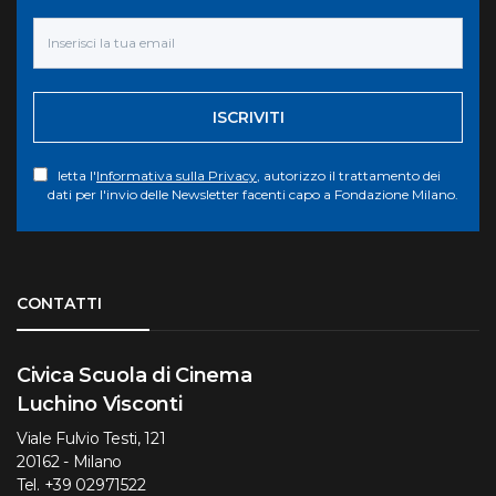
ISCRIVITI
letta l'
Informativa sulla Privacy
, autorizzo il trattamento dei
dati per l'invio delle Newsletter facenti capo a Fondazione Milano.
Torna su
CONTATTI
Civica Scuola di Cinema
Luchino Visconti
Viale Fulvio Testi, 121
20162 - Milano
Tel.
+39 02971522