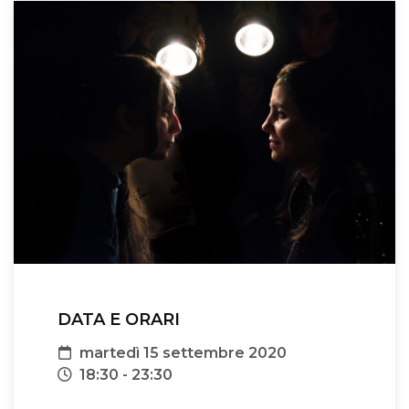
DATA E ORARI
Data
martedì 15 settembre 2020
Orari
18:30 - 23:30