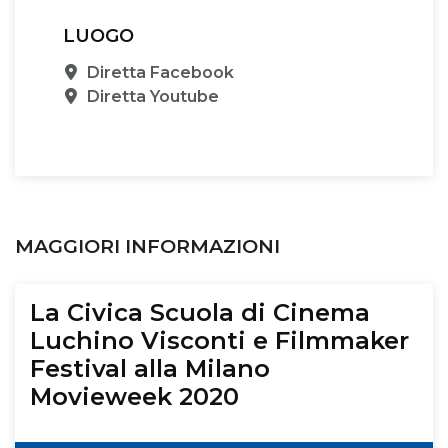
LUOGO
Sede
Diretta Facebook
Sede
Diretta Youtube
MAGGIORI INFORMAZIONI
La Civica Scuola di Cinema
Luchino Visconti e Filmmaker
Festival alla Milano
Movieweek 2020