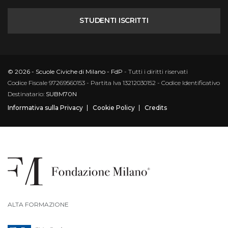
STUDENTI ISCRITTI
© 2026 - Scuole Civiche di Milano - FdP
- Tutti i diritti riservati
Codice Fiscale 97269560153 - Partita Iva 13212030152 - Codice Identificativo
Destinatario:
SUBM70N
Informativa sulla Privacy
Cookie Policy
Credits
ALTA FORMAZIONE