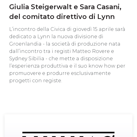
Giulia Steigerwalt e Sara Casani,
del comitato direttivo di Lynn
L’incontro della Civica di giovedì 15 aprile sarà
dedicato a Lynn la nuova divisione di
Groenlandia - la società di produzione nata
dall’incontro tra i registi Matteo Rovere e
Sydney Sibilia - che mette a disposizione
l’esperienza produttiva e il suo know how per
promuovere e produrre esclusivamente
progetti con registe.