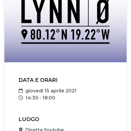
DATA E ORARI
Data
giovedì 15 aprile 2021
Orari
14:30 - 18:00
LUOGO
Sede
Diretta Youtube