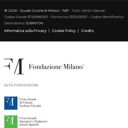
© 2026 - Scuole Civiche di Milano - FdP
- Tutti i diritti riservati
Codice Fiscale 97269560153 - Partita Iva 13212030152 - Codice Identificativo
Destinatario:
SUBM70N
Informativa sulla Privacy
Cookie Policy
Credits
ALTA FORMAZIONE