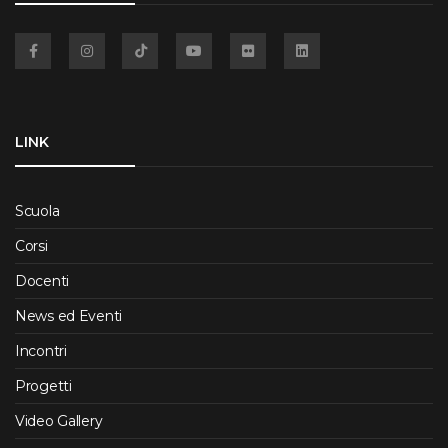
Facebook
Instagram
TikTok
YouTube
Flickr
Linkedin
LINK
Scuola
Corsi
Docenti
News ed Eventi
Incontri
Progetti
Video Gallery