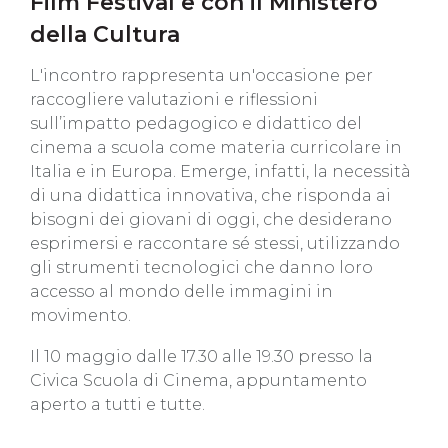
Film Festival e con il Ministero
della Cultura
L'incontro rappresenta un'occasione per
raccogliere valutazioni e riflessioni
sull’impatto pedagogico e didattico del
cinema a scuola come materia curricolare in
Italia e in Europa. Emerge, infatti, la necessità
di una didattica innovativa, che risponda ai
bisogni dei giovani di oggi, che desiderano
esprimersi e raccontare sé stessi, utilizzando
gli strumenti tecnologici che danno loro
accesso al mondo delle immagini in
movimento.
Il 10 maggio dalle 17.30 alle 19.30 presso la
Civica Scuola di Cinema, appuntamento
aperto a tutti e tutte.