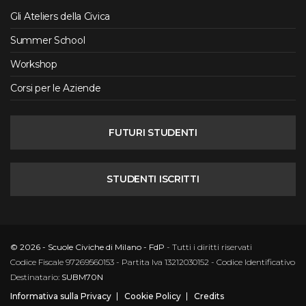
Gli Ateliers della Civica
Summer School
Workshop
Corsi per le Aziende
FUTURI STUDENTI
STUDENTI ISCRITTI
© 2026 - Scuole Civiche di Milano - FdP
- Tutti i diritti riservati
Codice Fiscale 97269560153 - Partita Iva 13212030152 - Codice Identificativo
Destinatario:
SUBM70N
Informativa sulla Privacy
Cookie Policy
Credits