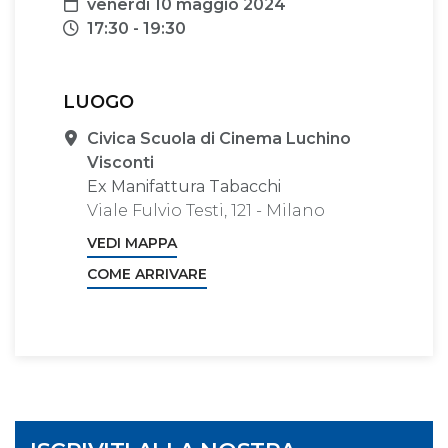
Data
venerdì 10 maggio 2024
Orari
17:30 - 19:30
LUOGO
Sede
Civica Scuola di Cinema Luchino
Visconti
Ex Manifattura Tabacchi
Viale Fulvio Testi, 121 - Milano
VEDI MAPPA
COME ARRIVARE