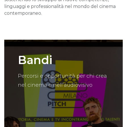
linguaggi e professionalità nel mondo del cinema
contemporaneo.
Bandi
Percorsi e opportunità per chi crea
nel cinema e nell’audiovisivo