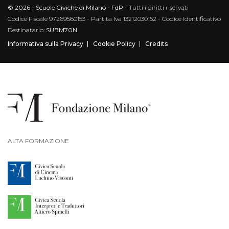
© 2026 - Scuole Civiche di Milano - FdP
- Tutti i diritti riservati
Codice Fiscale 97269560153 - Partita Iva 13212030152 - Codice Identificativo
Destinatario:
SUBM70N
Informativa sulla Privacy
Cookie Policy
Credits
ALTA FORMAZIONE