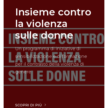
Insieme contro
la violenza
sulle donne
Un programma di iniziative di
sensibilizzazione e di formazione
per il contrasto della violenza di
genere
SCOPRI DI PIÙ