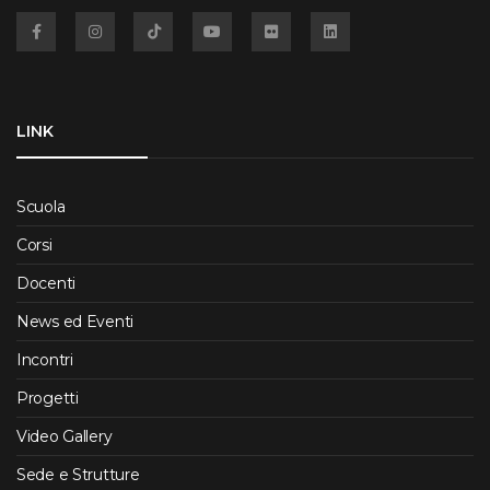
Facebook
Instagram
TikTok
YouTube
Flickr
Linkedin
LINK
Scuola
Corsi
Docenti
News ed Eventi
Incontri
Progetti
Video Gallery
Sede e Strutture