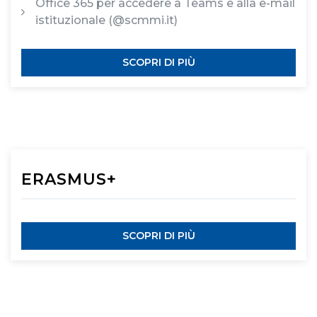
Office 365 per accedere a Teams e alla e-mail
istituzionale (@scmmi.it)
SCOPRI DI PIÙ
ERASMUS+
SCOPRI DI PIÙ