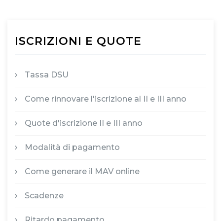
ISCRIZIONI E QUOTE
Tassa DSU
Come rinnovare l'iscrizione al II e III anno
Quote d'iscrizione II e III anno
Modalità di pagamento
Come generare il MAV online
Scadenze
Ritardo pagamento