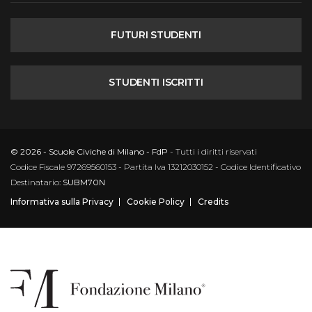
FUTURI STUDENTI
STUDENTI ISCRITTI
© 2026 - Scuole Civiche di Milano - FdP
- Tutti i diritti riservati
Codice Fiscale 97269560153 - Partita Iva 13212030152 - Codice Identificativo
Destinatario:
SUBM70N
Informativa sulla Privacy
Cookie Policy
Credits