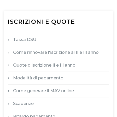
ISCRIZIONI E QUOTE
Tassa DSU
Come rinnovare l'iscrizione al II e III anno
Quote d'iscrizione II e III anno
Modalità di pagamento
Come generare il MAV online
Scadenze
Ritardo pagamento