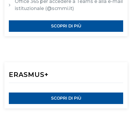
Office 365 per accedere a Teams e alla e-mail
istituzionale (@scmmi.it)
SCOPRI DI PIÙ
ERASMUS+
SCOPRI DI PIÙ