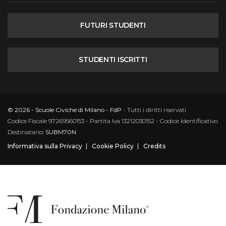
FUTURI STUDENTI
STUDENTI ISCRITTI
© 2026 - Scuole Civiche di Milano - FdP
- Tutti i diritti riservati
Codice Fiscale 97269560153 - Partita Iva 13212030152 - Codice Identificativo
Destinatario:
SUBM70N
Informativa sulla Privacy
Cookie Policy
Credits