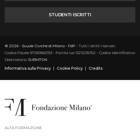
STUDENTI ISCRITTI
© 2026 - Scuole Civiche di Milano - FdP
- Tutti i diritti riservati
Codice Fiscale 97269560153 - Partita Iva 13212030152 - Codice Identificativo
Destinatario:
SUBM70N
Informativa sulla Privacy
Cookie Policy
Credits
ALTA FORMAZIONE