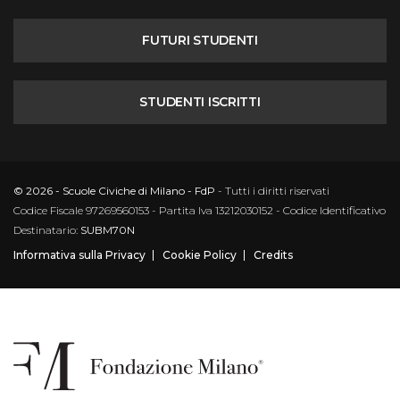
FUTURI STUDENTI
STUDENTI ISCRITTI
© 2026 - Scuole Civiche di Milano - FdP
- Tutti i diritti riservati
Codice Fiscale 97269560153 - Partita Iva 13212030152 - Codice Identificativo
Destinatario:
SUBM70N
Informativa sulla Privacy
Cookie Policy
Credits