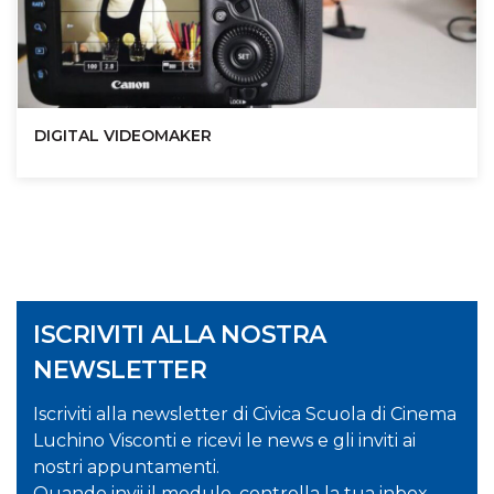
DIGITAL VIDEOMAKER
ISCRIVITI ALLA NOSTRA
NEWSLETTER
Iscriviti alla newsletter di Civica Scuola di Cinema
Luchino Visconti e ricevi le news e gli inviti ai
nostri appuntamenti.
Quando invii il modulo, controlla la tua inbox