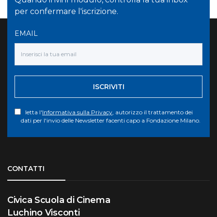
per confermare l'iscrizione.
EMAIL
ISCRIVITI
letta l'
Informativa sulla Privacy
, autorizzo il trattamento dei
dati per l'invio delle Newsletter facenti capo a Fondazione Milano.
Torna su
CONTATTI
Civica Scuola di Cinema
Luchino Visconti