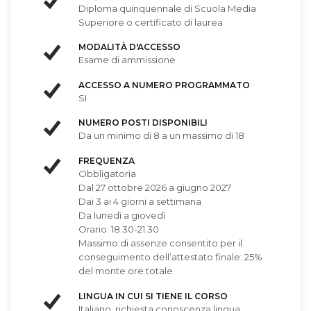
Diploma quinquennale di Scuola Media
Superiore o certificato di laurea
MODALITÀ D'ACCESSO
Esame di ammissione
ACCESSO A NUMERO PROGRAMMATO
SI
NUMERO POSTI DISPONIBILI
Da un minimo di 8 a un massimo di 18
FREQUENZA
Obbligatoria
Dal 27 ottobre 2026 a giugno 2027
Dai 3 ai 4 giorni a settimana
Da lunedì a giovedì
Orario: 18.30-21.30
Massimo di assenze consentito per il
conseguimento dell’attestato finale: 25%
del monte ore totale
LINGUA IN CUI SI TIENE IL CORSO
Italiano, richiesta conoscenza lingua