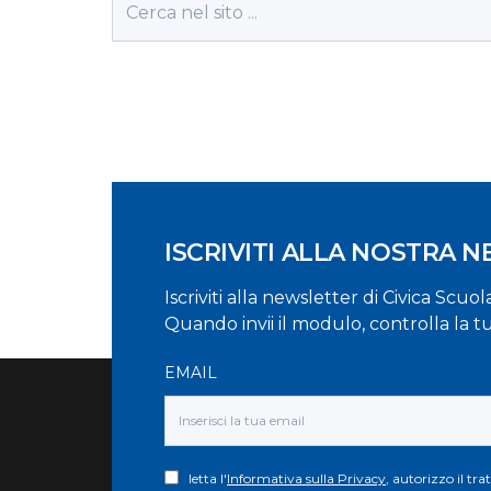
ISCRIVITI ALLA NOSTRA 
Iscriviti alla newsletter di Civica Scuo
Quando invii il modulo, controlla la t
EMAIL
letta l'
Informativa sulla Privacy
, autorizzo il tr