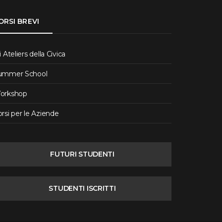
ORSI BREVI
i Ateliers della Civica
ummer School
orkshop
rsi per le Aziende
FUTURI STUDENTI
STUDENTI ISCRITTI