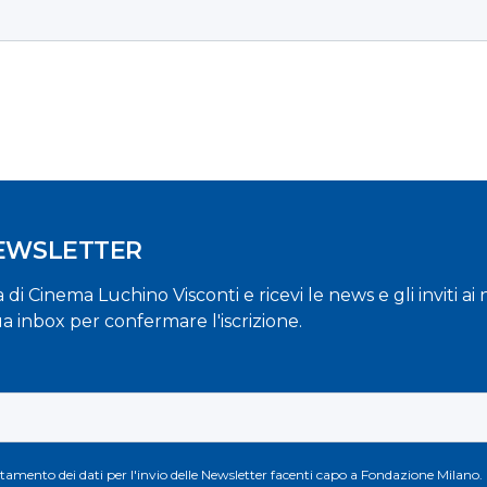
NEWSLETTER
la di Cinema Luchino Visconti e ricevi le news e gli inviti a
ua inbox per confermare l'iscrizione.
attamento dei dati per l'invio delle Newsletter facenti capo a Fondazione Milano.