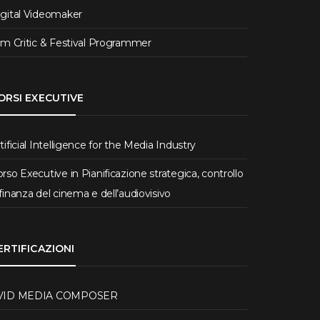
igital Videomaker
lm Critic & Festival Programmer
ORSI EXECUTIVE
tificial Intelligence for the Media Industry
rso Executive in Pianificazione strategica, controllo
finanza del cinema e dell’audiovisivo
ERTIFICAZIONI
VID MEDIA COMPOSER