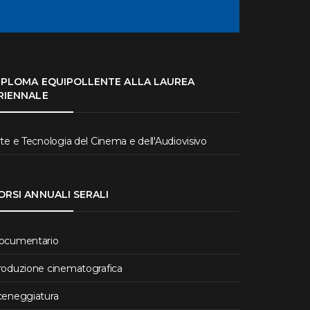
IPLOMA EQUIPOLLENTE ALLA LAUREA
RIENNALE
te e Tecnologia del Cinema e dell'Audiovisivo
ORSI ANNUALI SERALI
ocumentario
roduzione cinematografica
ceneggiatura