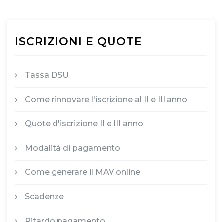
ISCRIZIONI E QUOTE
Tassa DSU
Come rinnovare l'iscrizione al II e III anno
Quote d'iscrizione II e III anno
Modalità di pagamento
Come generare il MAV online
Scadenze
Ritardo pagamento