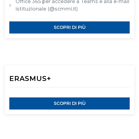
Office 365 per accedere a Teams e alla e-mail
istituzionale (@scmmi.it)
SCOPRI DI PIÙ
ERASMUS+
SCOPRI DI PIÙ