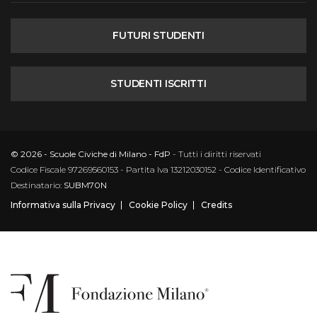
FUTURI STUDENTI
STUDENTI ISCRITTI
© 2026 - Scuole Civiche di Milano - FdP
- Tutti i diritti riservati
Codice Fiscale 97269560153 - Partita Iva 13212030152 - Codice Identificativo
Destinatario:
SUBM70N
Informativa sulla Privacy
Cookie Policy
Credits